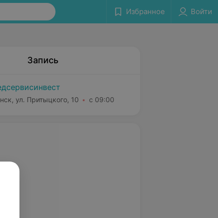
Избранное
Войти
Запись
дсервисинвест
нск, ул. Притыцкого, 10
с 09:00