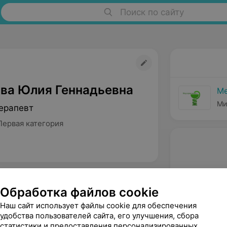
Поиск по сайту
ва Юлия Геннадьевна
Ме
Ми
ерапевт
Первая категория
Обработка файлов cookie
Наш сайт использует файлы cookie для обеспечения
удобства пользователей сайта, его улучшения, сбора
статистики и предоставления персонализированных