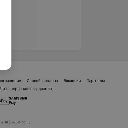
соглашение
Способы оплаты
Вакансии
Партнеры
ботка персональных данных
ом. 16 | help@103.by