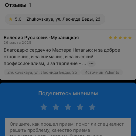
Отзывы
1
5.0
Zhukovskaya, ул. Леонида Беды, 2б
Велесия Русакович-Муравицкая
26 марта 2025
Благодарю сердечно Мастера Наталью: и за доброе 
отношение, и за внимание, и за высокий 
профессионализм, и за терпение - ...
Zhukovskaya, ул. Леонида Беды, 2б
Источник Yclients
Поделитесь мнением