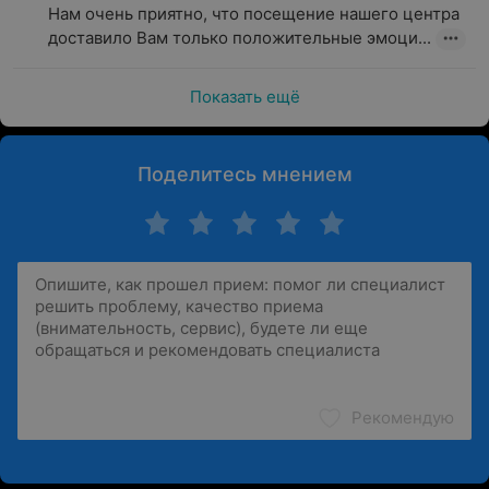
Нам очень приятно, что посещение нашего центра 
доставило Вам только положительные эмоци...
Показать ещё
Поделитесь мнением
Рекомендую