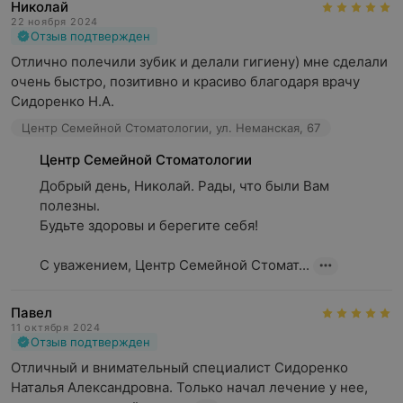
Николай
22 ноября 2024
Отзыв подтвержден
Отлично полечили зубик и делали гигиену) мне сделали 
очень быстро, позитивно и красиво благодаря врачу 
Сидоренко Н.А.
Центр Семейной Стоматологии, ул. Неманская, 67
Центр Семейной Стоматологии
Добрый день, Николай. Рады, что были Вам 
полезны.

Будьте здоровы и берегите себя!

С уважением, Центр Семейной Стомат...
Павел
11 октября 2024
Отзыв подтвержден
Отличный и внимательный специалист Сидоренко 
Наталья Александровна. Только начал лечение у нее, 