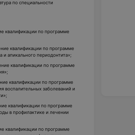
атура по специальности
ние квалификации по программе
ение квалификации по программе
а и апикального периодонтита»;
ение квалификации по программе
ия»;
ение квалификации по программе
я воспалительных заболеваний и
и»;
ение квалификации по программе
оды в профилактике и лечении
ние квалификации по программе