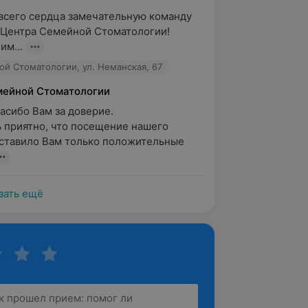
всего сердца замечательную команду 
Центра Семейной Стоматологии! 

им...
й Стоматологии, ул. Неманская, 67
мейной Стоматологии
асибо Вам за доверие.

 приятно, что посещение нашего 
ставило Вам только положительные 
зать ещё