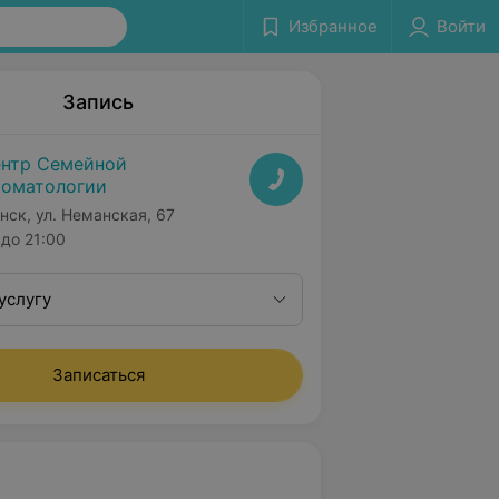
Избранное
Войти
Запись
нтр Семейной
оматологии
нск, ул. Неманская, 67
до 21:00
услугу
Записаться