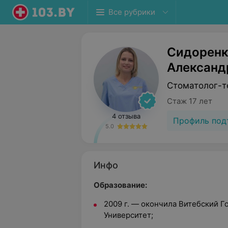
Все рубрики
Сидоренк
Александ
Стоматолог-т
Стаж 17 лет
4 отзыва
Профиль под
5.0
Инфо
Образование:
2009 г. — окончила Витебский 
Университет;