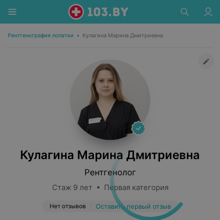
Рентгенография лопатки
•
Кулагина Марина Дмитриевна
Кулагина Марина Дмитриевна
Рентгенолог
Стаж 9 лет • Первая категория
Нет отзывов
Оставить первый отзыв