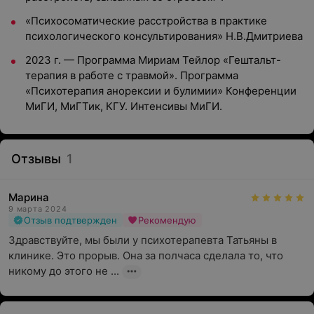
«Психосоматические расстройства в практике
психологического консультирования» Н.В.Дмитриева
2023 г. — Программа Мириам Тейлор «Гештальт-
терапия в работе с травмой». Программа
«Психотерапия анорексии и булимии»
Конференции
МиГИ, МиГТик, КГУ.
Интенсивы МиГИ.
Отзывы
1
Марина
9 марта 2024
Отзыв подтвержден
Рекомендую
Здравствуйте, мы были у психотерапевта Татьяны в 
клинике. Это прорыв. Она за полчаса сделала то, что 
никому до этого не ...