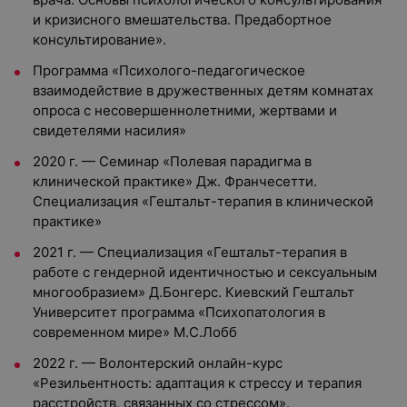
и кризисного вмешательства. Предабортное
консультирование».
Программа «Психолого-педагогическое
взаимодействие в дружественных детям комнатах
опроса с несовершеннолетними, жертвами и
свидетелями насилия»
2020 г. — Семинар «Полевая парадигма в
клинической практике» Дж. Франчесетти.
Специализация «Гештальт-терапия в клинической
практике»
2021 г. — Специализация «Гештальт-терапия в
работе с гендерной идентичностью и сексуальным
многообразием» Д.Бонгерс.
Киевский Гештальт
Университет программа «Психопатология в
современном мире» М.С.Лобб
2022 г. — Волонтерский онлайн-курс
«Резильентность: адаптация к стрессу и
терапия
расстройств, связанных со стрессом».