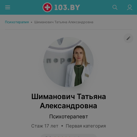
Психотерапия
•
Шиманович Татьяна Александровна
Шиманович Татьяна
Александровна
Психотерапевт
Стаж 17 лет • Первая категория