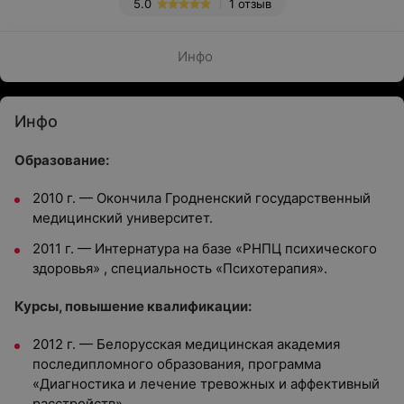
5.0
1 отзыв
Инфо
Инфо
Образование:
2010 г. — Окончила Гродненский государственный
медицинский
университет.
2011 г. — Интернатура на базе «РНПЦ психического
здоровья» , специальность «Психотерапия».
Курсы, повышение квалификации:
2012 г. — Белорусская медицинская академия
последипломного образования, программа
«Диагностика и лечение
тревожных и аффективный
расстройств».