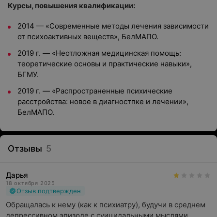
Курсы, повышения квалификации:
2014 — «Современные методы лечения зависимости
от психоактивных веществ», БелМАПО.
2019 г. — «Неотложная медицинская помощь:
теоретические основы и практические навыки»,
БГМУ.
2019 г. — «Распространенные психические
расстройства: новое в диагностпке и лечении»,
БелМАПО.
Отзывы
5
Дарья
18 октября 2025
Отзыв подтвержден
Обращалась к нему (как к психиатру), будучи в среднем 
депрессивном эпизоде с суицидальными мыслями. 