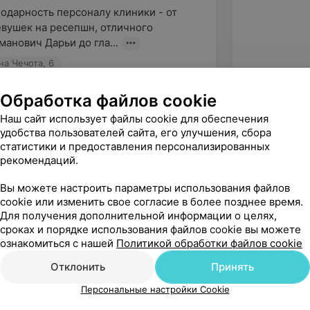
одарность персоналу клиники - от 
вушек на ресепшн, отличного 
манович Дарьи до гла...
на Чечота, 6
Обработка файлов cookie
Наш сайт использует файлы cookie для обеспечения
удобства пользователей сайта, его улучшения, сбора
статистики и предоставления персонализированных
рекомендаций.
Вы можете настроить параметры использования файлов
cookie или изменить свое согласие в более позднее время.
Для получения дополнительной информации о целях,
сроках и порядке использования файлов cookie вы можете
ознакомиться с нашей
Политикой обработки файлов cookie
Рекомендую
Отклонить
Принять
Персональные настройки Cookie