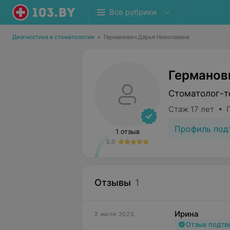
Все рубрики
Диагностика в стоматологии
•
Германович Дарья Николаевна
Германов
Стоматолог-т
Стаж 17 лет • 
Профиль под
1 отзыв
5.0
Отзывы
1
Ирина
2 июля 2025
Отзыв подт