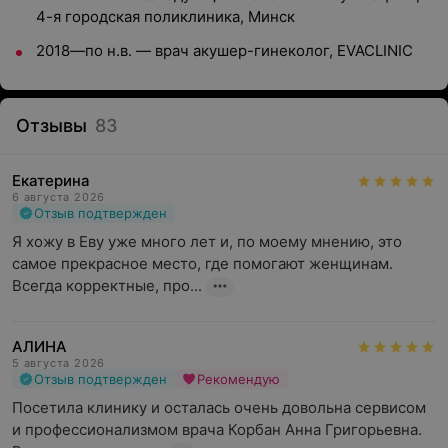
4-я городская поликлиника, Минск
2018—по н.в.
—
врач акушер-гинеколог, EVACLINIC
Отзывы
83
Екатерина
6 августа 2026
Отзыв подтвержден
Я хожу в Еву уже много лет и, по моему мнению, это 
самое прекрасное место, где помогают женщинам. 
Всегда корректные, про...
АЛИНА
5 августа 2026
Отзыв подтвержден
Рекомендую
Посетила клинику и осталась очень довольна сервисом 
и профессионализмом врача Корбан Анна Григорьевна. 