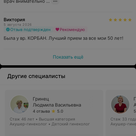
Врач внимательно ...
Виктория
5 августа 2026
Отзыв подтвержден
Рекомендую
Была у вр. КОРБАН. Лучший прием за все мои 50 лет!
Показать ещё
Другие специалисты
Гринец
Людмила Васильевна
4 отзыва
5.0
5
Стаж 46 лет
•
Высшая категория
Стаж 33 год
Акушер-гинеколог • Детский гинеколог
Акушер-гин