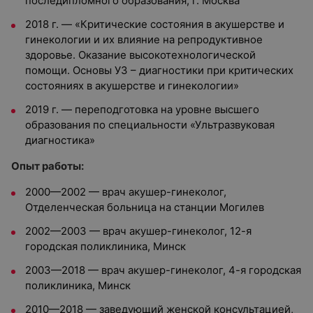
последипломного образования, г. Москва
2018 г. — «Критические состояния в акушерстве и
гинекологии и их влияние на репродуктивное
здоровье. Оказание высокотехнологической
помощи. Основы УЗ – диагностики при критических
состояниях в акушерстве и гинекологии»
2019 г. — переподготовка на уровне высшего
образования по специальности «Ультразвуковая
диагностика»
Опыт работы:
2000—2002
—
врач акушер-гинеколог,
Отделенческая больница на станции Могилев
2002—2003
—
врач акушер-гинеколог, 12-я
городская поликлиника, Минск
2003—2018
—
врач акушер-гинеколог, 4-я городская
поликлиника, Минск
2010—2018
—
заведующий женской консультацией,