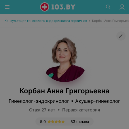
Консультация гинеколога-эндокринолога первичная
•
Корбан Анна Григорьев
Корбан Анна Григорьевна
Гинеколог-эндокринолог • Акушер-гинеколог
Стаж 27 лет • Первая категория
5.0
83 отзыва