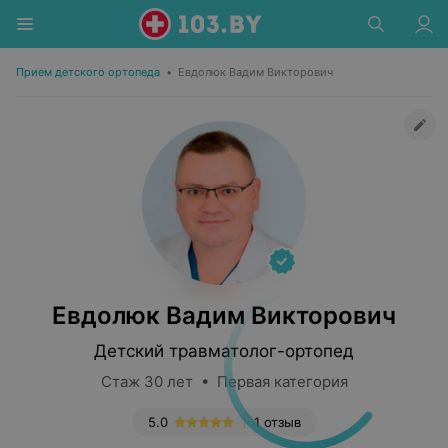
Прием детского ортопеда
•
Евдолюк Вадим Викторович
Евдолюк Вадим Викторович
Детский травматолог-ортопед
Стаж 30 лет • Первая категория
5.0
1 отзыв