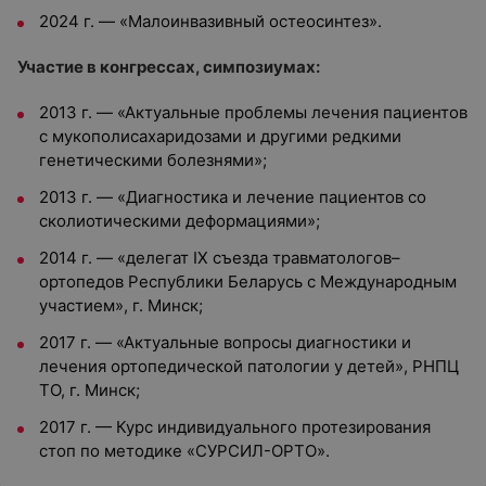
2024 г. — «Малоинвазивный остеосинтез».
Участие в конгрессах, симпозиумах:
2013 г. — «Актуальные проблемы лечения пациентов
с мукополисахаридозами и другими редкими
генетическими болезнями»;
2013 г. — «Диагностика и лечение пациентов со
сколиотическими деформациями»;
2014 г. — «делегат IX съезда травматологов–
ортопедов Республики Беларусь с Международным
участием», г. Минск;
2017 г. — «Актуальные вопросы диагностики и
лечения ортопедической патологии у детей», РНПЦ
ТО, г. Минск;
2017 г. — Курс индивидуального протезирования
стоп по методике «СУРСИЛ-ОРТО».