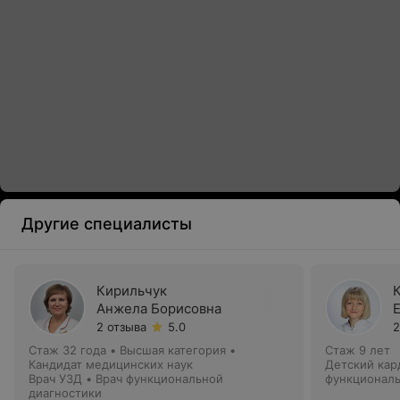
Другие специалисты
Кирильчук
Анжела Борисовна
2 отзыва
5.0
2
Стаж 32 года
•
Высшая категория
•
Стаж 9 лет
Кандидат медицинских наук
Детский кар
Врач УЗД • Врач функциональной
функциональ
диагностики