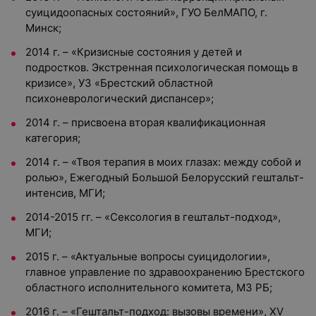
суицидоопасных состояний», ГУО БелМАПО, г.
Минск;
2014 г. – «Кризисные состояния у детей и
подростков. Экстренная психологическая помощь в
кризисе», УЗ «Брестский областной
психоневрологический диспансер»;
2014 г. – присвоена вторая квалификационная
категория;
2014 г. – «Твоя терапия в моих глазах: между собой и
ролью», Ежегодный Большой Белорусский гештальт-
интенсив, МГИ;
2014-2015 гг. – «Сексология в гештальт-подход»,
МГИ;
2015 г. – «Актуальные вопросы суицидологии»,
главное управление по здравоохранению Брестского
областного исполнительного комитета, МЗ РБ;
2016 г. – «Гештальт-подход: вызовы времени», XV