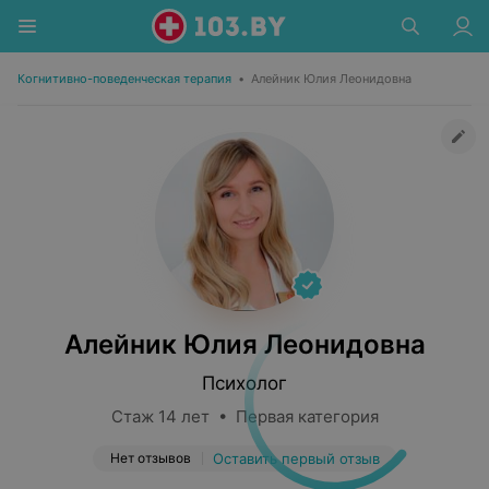
Когнитивно-поведенческая терапия
•
Алейник Юлия Леонидовна
Алейник Юлия Леонидовна
Психолог
Стаж 14 лет • Первая категория
Нет отзывов
Оставить первый отзыв