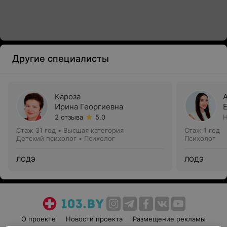
Другие специалисты
Кароза
Ирина Георгиевна
2 отзыва
5.0
Н
Стаж 31 год
•
Высшая категория
Стаж 1 год
Детский психолог • Психолог
Психолог
ЛОДЭ
ЛОДЭ
О проекте
Новости проекта
Размещение рекламы