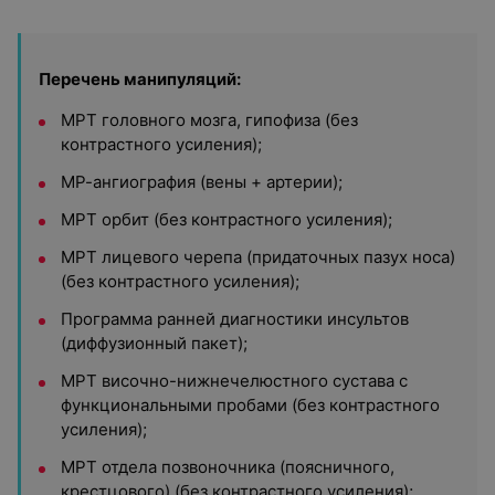
Перечень манипуляций:
МРТ головного мозга, гипофиза (без
контрастного усиления);
МР-ангиография (вены + артерии);
МРТ орбит (без контрастного усиления);
МРТ лицевого черепа (придаточных пазух носа)
(без контрастного усиления);
Программа ранней диагностики инсультов
(диффузионный пакет);
МРТ височно-нижнечелюстного сустава с
функциональными пробами (без контрастного
усиления);
МРТ отдела позвоночника (поясничного,
крестцового) (без контрастного усиления);