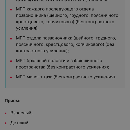
МРТ каждого последующего отдела
позвоночника (шейного, грудного, поясничного,
крестцового, копчикового) (без контрастного
усиления);
МРТ отдела позвоночника (шейного, грудного,
поясничного, крестцового, копчикового) (без
контрастного усиления);
МРТ брюшной полости и забрюшинного
пространства (без контрастного усиления);
МРТ малого таза (без контрастного усиления).
Прием:
Взрослый;
Детский.