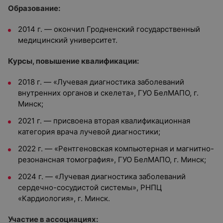
Образование:
2014 г. — окончил
Гродненский государственный
медицинский университет
.
Курсы, повышение квалификации:
2018 г. — «Лучевая диагностика заболеваний
внутренних органов и скелета», ГУО БелМАПО, г.
Минск;
2021 г. — присвоена вторая квалификационная
категория врача лучевой диагностики;
2022 г. — «Рентгеновская компьютерная и магнитно-
резонансная томография», ГУО БелМАПО, г. Минск;
2024 г. — «Лучевая диагностика заболеваний
сердечно-сосудистой системы», РНПЦ
«Кардиология», г. Минск.
Участие в ассоциациях: