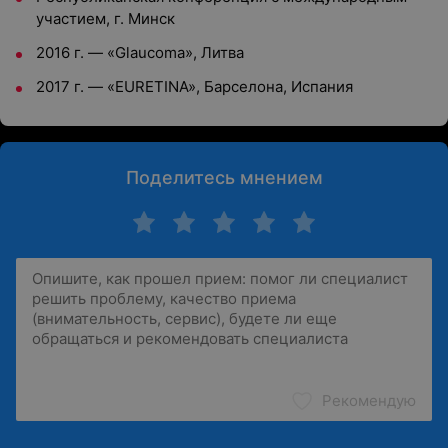
участием, г. Минск
2016 г. — «Glaucoma», Литва
2017 г. — «EURETINA», Барселона, Испания
Поделитесь мнением
Рекомендую