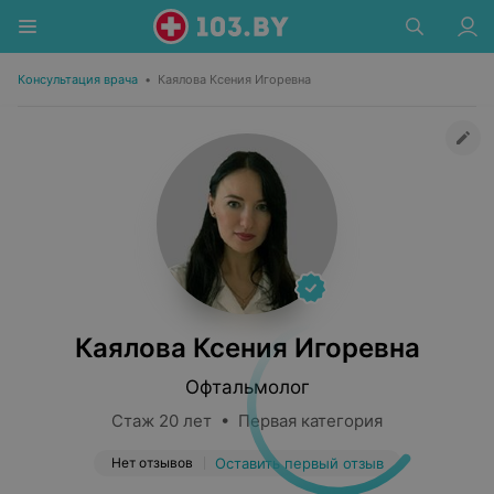
Консультация врача
•
Каялова Ксения Игоревна
Каялова Ксения Игоревна
Офтальмолог
Стаж 20 лет • Первая категория
Нет отзывов
Оставить первый отзыв