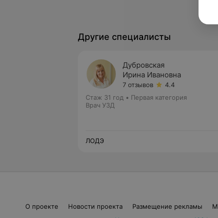
Другие специалисты
Дубровская
Ирина Ивановна
7 отзывов
4.4
Стаж 31 год
•
Первая категория
Врач УЗД
ЛОДЭ
О проекте
Новости проекта
Размещение рекламы
М