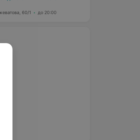
жеватова, 60/1
до 20:00