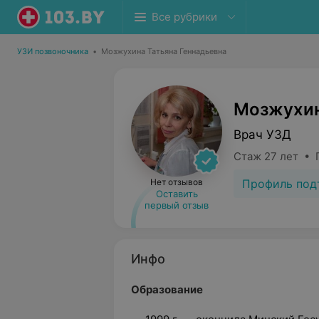
Все рубрики
УЗИ позвоночника
•
Мозжухина Татьяна Геннадьевна
Мозжухин
Врач УЗД
Стаж 27 лет • 
Профиль под
Нет отзывов
Оставить
первый отзыв
Инфо
Образование