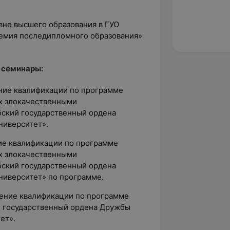
овне высшего образования в ГУО
емия последипломного образования»
 семинары:
ение квалификации по программе
х злокачественными
бский государственный ордена
ниверситет».
ние квалификации по программе
х злокачественными
бский государственный ордена
ниверситет» по программе.
вышение квалификации по программе
й государственный ордена Дружбы
ет».