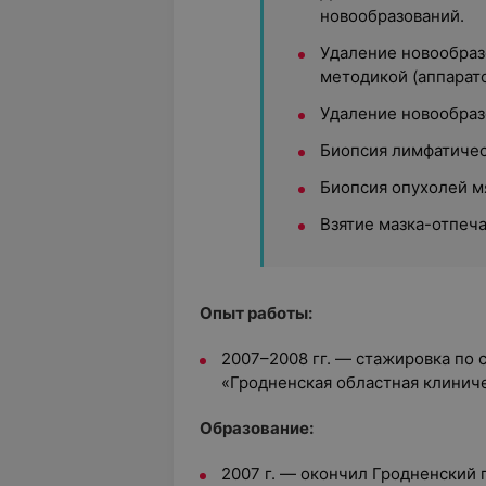
новообразований.
Удаление новообраз
методикой (аппарато
Удаление новообраз
Биопсия лимфатичес
Биопсия опухолей м
Взятие мазка-отпеча
Опыт работы:
2007–2008 гг. — стажировка по 
«Гродненская областная клиниче
Образование:
2007 г. — окончил Гродненский