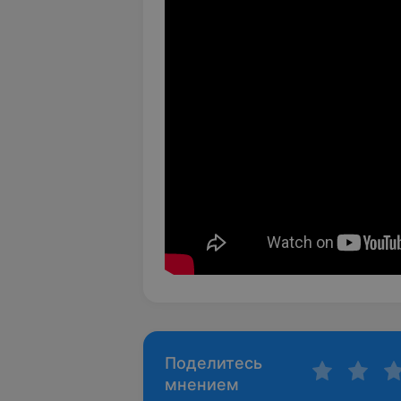
Поделитесь
мнением