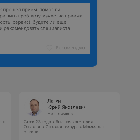
Рекомендую
Лагун
Юрий Яковлевич
Нет отзывов
ент
Стаж 23 года
•
Высшая категория
Онколог • Онколог-хирург • Маммолог-
онколог