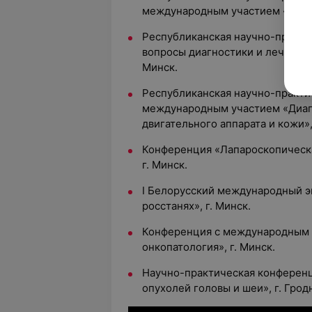
международным участием «Актуа
Республиканская научно-практи
вопросы диагностики и лечения 
Минск.
Республиканская научно-практи
международным участием «Диаг
двигательного аппарата и кожи»,
Конференция «Лапароскопическа
г. Минск.
I Белорусский международный 
росстанях», г. Минск.
Конференция с международным 
онкопатология», г. Минск.
Научно-практическая конференц
опухолей головы и шеи», г. Грод