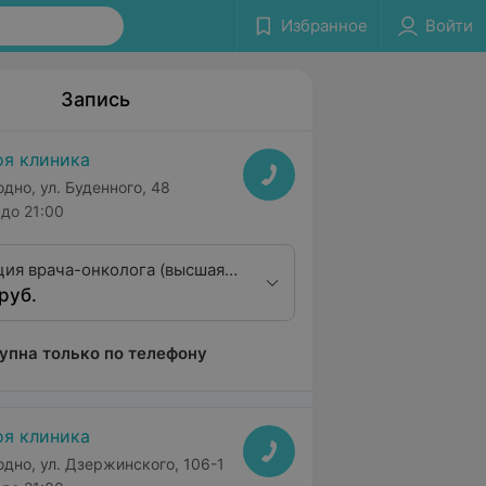
Избранное
Войти
Запись
я клиника
одно, ул. Буденного, 48
до 21:00
ция врача-онколога (высшая
руб.
ционная категория)
упна только по телефону
я клиника
одно, ул. Дзержинского, 106-1