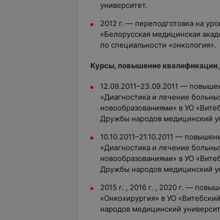
университет.
2012 г. — переподготовка на ур
«Белорусская медицинская акад
по специальности «онкология».
Курсы, повышение квалификации,
12.09.2011–23.09.2011 — повыш
«Диагностика и лечение больны
новообразованиями» в УО «Вите
Дружбы народов медицинский у
10.10.2011–21.10.2011 — повыше
«Диагностика и лечение больны
новообразованиями» в УО «Вите
Дружбы народов медицинский у
2015 г. , 2016 г. , 2020 г. — по
«Онкохирургия» в УО «Витебски
народов медицинский университ