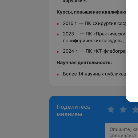
хирургия».
Курсы, повышение квалификации:
2016 г. — ПК «Хирургия сосудов
2023 г. — ПК «Практические асп
периферических сосудов»;
2024 г. — ПК «КТ-флебография».
Научная деятельность:
Более 14 научных публикаций
Поделитесь
мнением