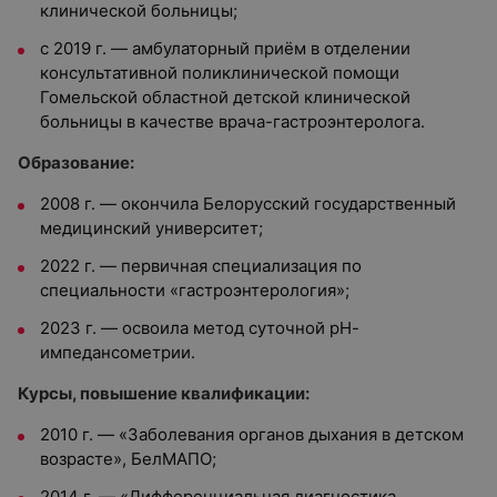
клинической больницы;
с 2019 г. — амбулаторный приём в отделении
консультативной поликлинической помощи
Гомельской областной детской клинической
больницы в качестве врача-гастроэнтеролога.
Образование:
2008 г. — окончила Белорусский государственный
медицинский университет;
2022 г. — первичная специализация по
специальности «гастроэнтерология»;
2023 г. — освоила метод суточной рН-
импедансометрии.
Курсы, повышение квалификации:
2010 г. — «Заболевания органов дыхания в детском
возрасте», БелМАПО;
2014 г. — «Дифференциальная диагностика