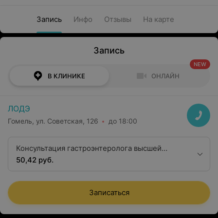
Запись
Инфо
Отзывы
На карте
Запись
NEW
В КЛИНИКЕ
ОНЛАЙН
ЛОДЭ
Гомель, ул. Советская, 126
до 18:00
Консультация гастроэнтеролога высшей
квалификационной категории
50,42 руб.
Записаться