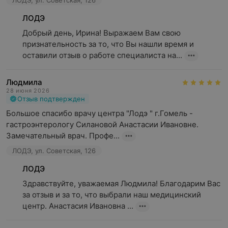
ЛОДЭ, ул. Советская, 126
ЛОДЭ
Добрый день, Ирина! Выражаем Вам свою 
признательность за то, что Вы нашли время и 
оставили отзыв о работе специалиста на...
Людмила
28 июня 2026
Отзыв подтвержден
Большое спасибо врачу центра "Лодэ " г.Гомель - 
гастроэнтерологу Силановой Анастасии Ивановне.

Замечательный врач. Профе...
ЛОДЭ, ул. Советская, 126
ЛОДЭ
Здравствуйте, уважаемая Людмила! Благодарим Вас 
за отзыв и за то, что выбрали наш медицинский 
центр. Анастасия Ивановна ...