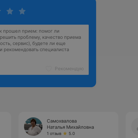
Рекомендую
Самохвалова
Наталья Михайловна
1 отзыв
5.0