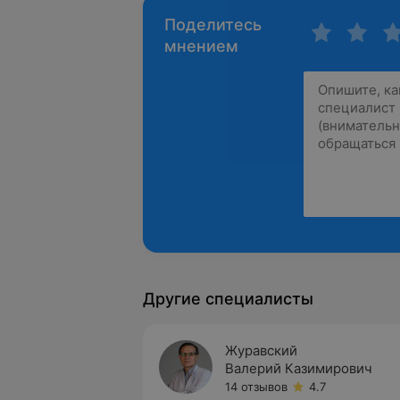
Поделитесь
мнением
Другие специалисты
Журавский
Валерий Казимирович
14 отзывов
4.7