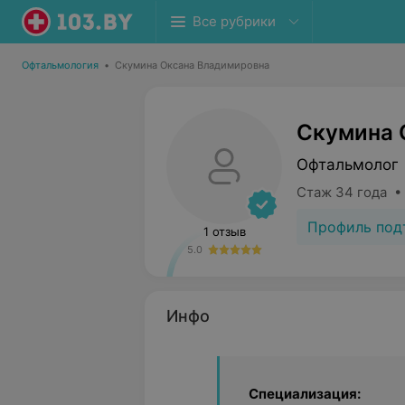
Все рубрики
Офтальмология
•
Скумина Оксана Владимировна
Скумина 
Офтальмолог
Стаж 34 года •
Профиль под
1 отзыв
5.0
Инфо
Специализация: