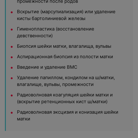
промежности после родов
Вскрытие (марсупиализация) или удаление
кисты бартолиниевой железы
Гименопластика (восстановление
девственности)
Биопсия шейки матки, влагалища, вульвы
Аспирационная биопсия из полости матки
Введение и удаление ВМС
Удаление папиллом, кондилом на ш/матки,
влагалище, вульвы, промежности
Радиоволновая коагуляция шейки матки и
(вскрытие ретенционных кист ш/матки)
Радиоволновая эксцизия и конизация шейки
матки