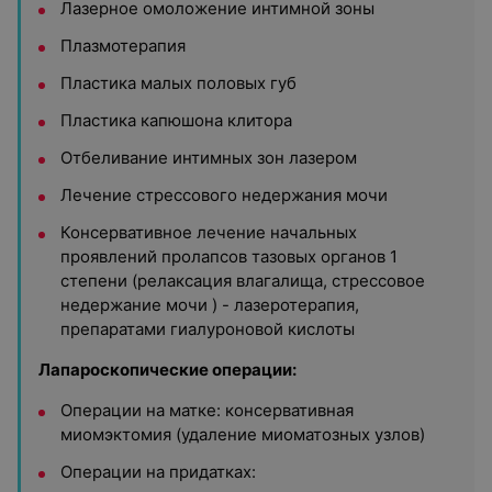
Лазерное омоложение интимной зоны
Плазмотерапия
Пластика малых половых губ
Пластика капюшона клитора
Отбеливание интимных зон лазером
Лечение стрессового недержания мочи
Консервативное лечение начальных
проявлений пролапсов тазовых органов 1
степени (релаксация влагалища, стрессовое
недержание мочи ) - лазеротерапия,
препаратами гиалуроновой кислоты
Лапароскопические операции:
Операции на матке: консервативная
миомэктомия (удаление миоматозных узлов)
Операции на придатках: