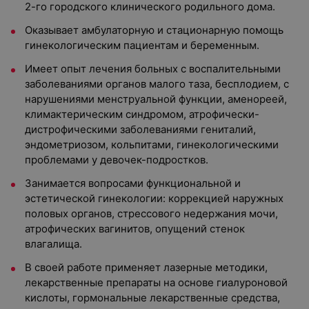
2-го городского клинического родильного дома.
Оказывает амбулаторную и стационарную помощь
гинекологическим пациентам и беременным.
Имеет опыт лечения больных с воспалительными
заболеваниями органов малого таза, бесплодием, с
нарушениями менструальной функции, аменореей,
климактерическим синдромом, атрофически-
дистрофическими заболеваниями гениталий,
эндометриозом, кольпитами, гинекологическими
проблемами у девочек-подростков.
Занимается вопросами функциональной и
эстетической гинекологии: коррекцией наружных
половых органов, стрессового недержания мочи,
атрофических вагинитов, опущений стенок
влагалища.
В своей работе применяет лазерные методики,
лекарственные препараты на основе гиалуроновой
кислоты, гормональные лекарственные средства,