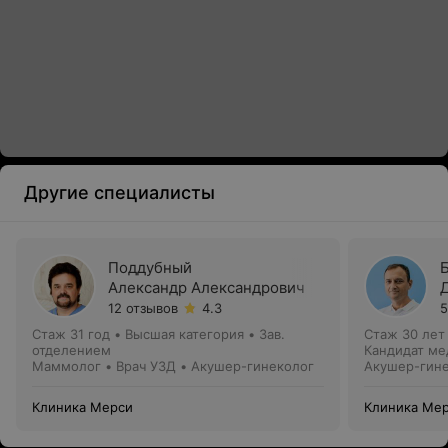
Другие специалисты
Поддубный
Александр Александрович
12 отзывов
4.3
5
Стаж 31 год
•
Высшая категория
•
Зав.
Стаж 30 лет
отделением
Кандидат ме
Маммолог • Врач УЗД • Акушер-гинеколог
Акушер-гине
Клиника Мерси
Клиника Ме