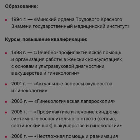
Образование:
1994 г. — «Минский ордена Трудового Красного
Знамени государственный медицинский институт»
Курсы, повышение квалификации:
1998 г. — «Лечебно-профилактическая помощь
и организация работы в женских консультациях
с основами ультразвуковой диагностики
в акушерстве и гинекологии»
2001 г. — «Актуальные вопросы акушерства
и гинекологии»
2003 г. — «Гинекологическая лапароскопия»
2005 г. — «Профилактика и лечение синдрома
системного воспалительного ответа (сепсис,
септический шок) в акушерстве и гинекологии»
2008 г. — «Неотложная помощь и реанимация