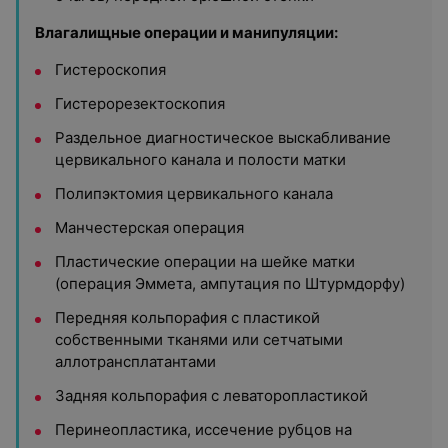
Влагалищные операции и манипуляции:
Гистероскопия
Гистерорезектоскопия
Раздельное диагностическое выскабливание
цервикального канала и полости матки
Полипэктомия цервикального канала
Манчестерская операция
Пластические операции на шейке матки
(операция Эммета, ампутация по Штурмдорфу)
Передняя кольпорафия с пластикой
собственными тканями или сетчатыми
аллотрансплатантами
Задняя кольпорафия с леваторопластикой
Перинеопластика, иссечение рубцов на