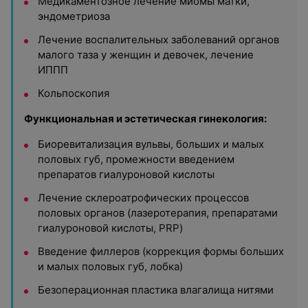
Медикаментозное лечение миомы матки,
эндометриоза
Лечение воспалительных заболеваний органов
малого таза у женщин и девочек, лечение
ИППП
Кольпоскопия
Функциональная и эстетическая гинекология:
Биоревитализация вульвы, больших и малых
половых губ, промежности введением
препаратов гиалуроновой кислоты
Лечение склероатрофических процессов
половых органов (лазеротерапия, препаратами
гиалуроновой кислоты, PRP)
Введение филлеров (коррекция формы больших
и малых половых губ, лобка)
Безоперационная пластика влагалища нитями