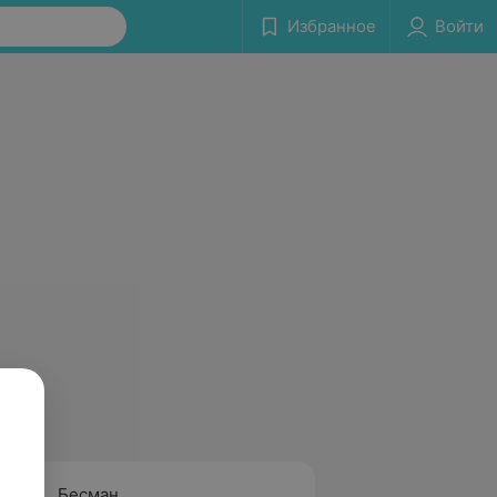
Избранное
Войти
Бесман
Грушк