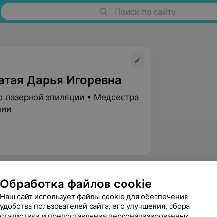
Поиск по сайту
атая Дарья Игоревна
о лазерной эпиляции • Медсестра
пии
Обработка файлов cookie
Наш сайт использует файлы cookie для обеспечения
удобства пользователей сайта, его улучшения, сбора
статистики и предоставления персонализированных
Цыплакова