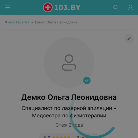
Физиотерапия
•
Демко Ольга Леонидовна
Демко Ольга Леонидовна
Специалист по лазерной эпиляции •
Медсестра по физиотерапии
Стаж 2 года
5.0
2 отзыва