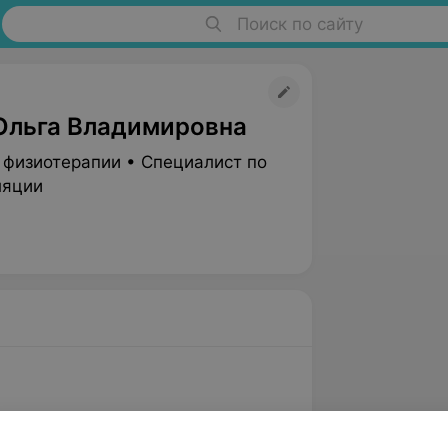
Поиск по сайту
Ольга Владимировна
 физиотерапии • Специалист по
ляции