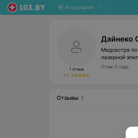
Все рубрики
Дайнеко 
Медсестра по
лазерной эпи
Стаж 2 года
1 отзыв
5.0
Отзывы
1