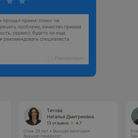
Рекомендую
Титова
Наталья Дмитриевна
13 отзывов
4.7
Стаж 26 лет
•
Высшая категория
Ста
Акушер-гинеколог
Гин