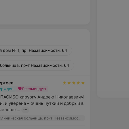
 дом № 1, пр. Независимости, 64
 больница, пр-т Независимости, 64
ергеев
вержден
Рекомендую
СПАСИБО хирургу Андрею Николаевичу! 
, и уверена – очень чуткий и добрый в 
человек...
1-я городская клиническая больница, пр-т Независимости, 64