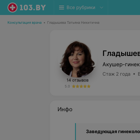
Все рубрики
Консультация врача
•
Гладышева Татьяна Никитична
Гладышев
Акушер-гинек
Стаж 2 года • 
14 отзывов
5.0
Инфо
Заведующая гинеколо