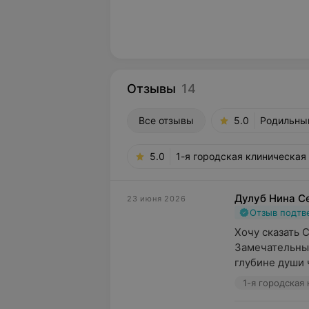
Отзывы
14
Все отзывы
5.0
Родильный
5.0
1-я городская клиническая
Дулуб Нина С
23 июня 2026
Отзыв подт
Хочу сказать 
Замечательный
глубине души 