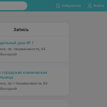
Избранное
Войти
Запись
дильный дом № 1
нск, пр. Независимости, 64
Выходной
я городская клиническая
льница
нск, пр-т Независимости, 64
Выходной