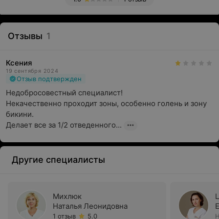
Отзывы
1
Ксения
19 сентября 2024
Отзыв подтвержден
Недобросовестный специалист! 

Некачественно проходит зоны, особенно голень и зону 
бикини. 

Делает все за 1/2 отведенного...
Другие специалисты
Михлюк
Наталья Леонидовна
1 отзыв
5.0
Н