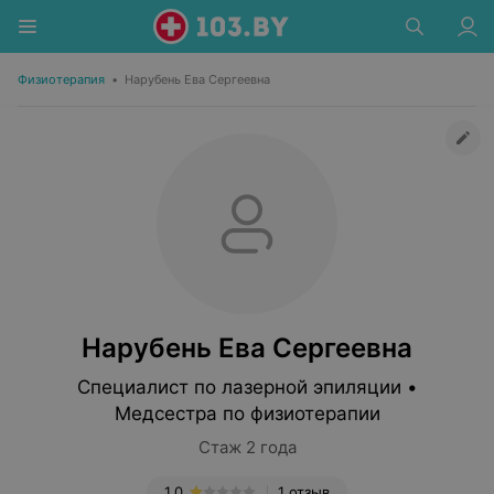
Физиотерапия
•
Нарубень Ева Сергеевна
Нарубень Ева Сергеевна
Специалист по лазерной эпиляции •
Медсестра по физиотерапии
Стаж 2 года
1.0
1 отзыв