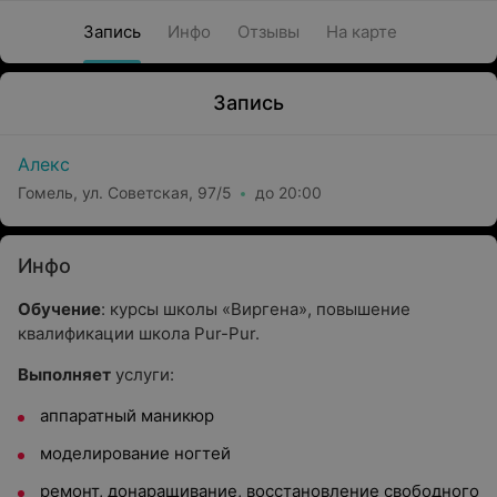
Запись
Инфо
Отзывы
На карте
Запись
Алекс
Гомель, ул. Советская, 97/5
до 20:00
Инфо
Обучение
: курсы школы «Виргена», повышение
квалификации школа Pur-Pur.
Выполняет
услуги:
аппаратный маникюр
моделирование ногтей
ремонт, донаращивание, восстановление свободного