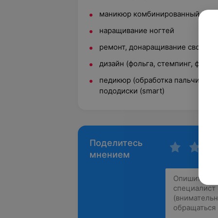
маникюр комбинированный (аппа
наращивание ногтей
ремонт, донаращивание свободн
дизайн (фольга, стемпинг, френч
педикюр (обработка пальчиков 
пододиски (smart)
Поделитесь
мнением