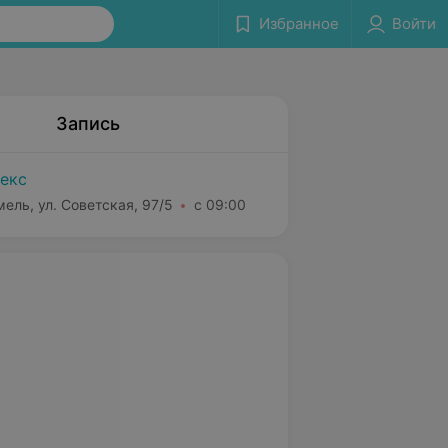
Избранное
Войти
Запись
екс
мель, ул. Советская, 97/5
с 09:00