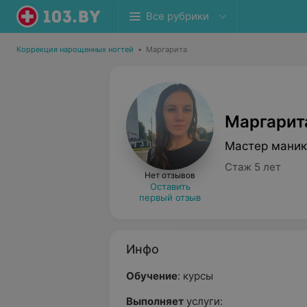
Все рубрики
Коррекция нарощенных ногтей
•
Маргарита
Маргарит
Мастер маник
Стаж 5 лет
Нет отзывов
Оставить
первый отзыв
Инфо
Обучение
: курсы
Выполняет
услуги: