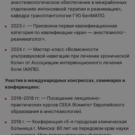
анестезиологическое обеспечение в межрайонных
отделениях интенсивной терапии и реанимации»,
кафедра трансплантологии ГУО БелМАПО.
2023 г. — Присвоена первая квалификационная
категория по квалификации «врач — анестезиолог-
реаниматолог».
2024 г. — Мастер-класс «Возможности
ультразвуковой навигации при лечении хронической
боли» от Ассоциации интервенционного лечения
боли (АИЛБ).
Участие в международных конгрессах, семинарах и
конференциях:
2016–2018 гг. — Посещение лекционно-
практических курсов СЕЕА (Комитет Европейского
образования в анестезиологии).
2018 г. — Конференция «5-я городская клиническая
больница г. Минска: 60 лет на передовом крае науки
и практики. Мультидисциплинарный подход».