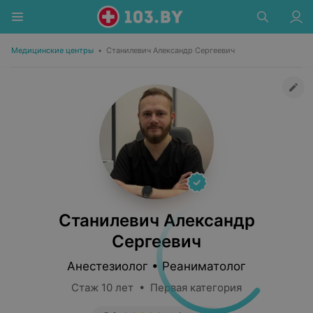
Медицинские центры
•
Станилевич Александр Сергеевич
Станилевич Александр
Сергеевич
Анестезиолог • Реаниматолог
Стаж 10 лет • Первая категория