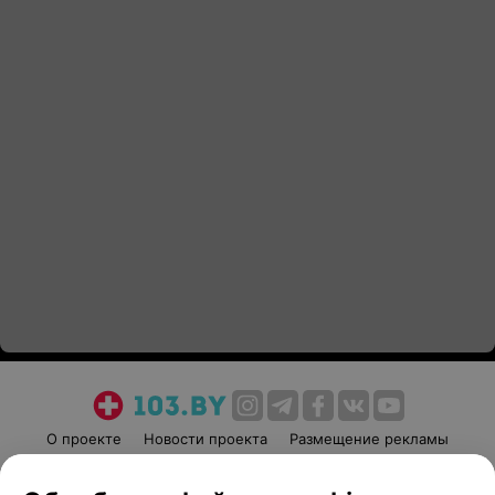
О проекте
Новости проекта
Размещение рекламы
Медицинский маркетинг
Публичный договор