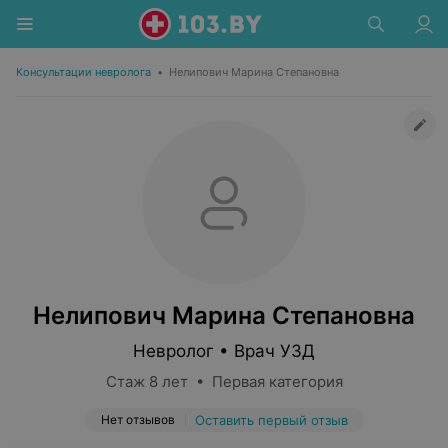
Консультации невролога
•
Нелипович Марина Степановна
Нелипович Марина Степановна
Невролог • Врач УЗД
Стаж 8 лет • Первая категория
Нет отзывов
Оставить первый отзыв