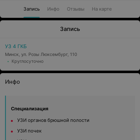
Запись
Инфо
Отзывы
На карте
Запись
УЗ 4 ГКБ
Минск, ул. Розы Люксембург, 110
Круглосуточно
Инфо
Специализация
УЗИ органов брюшной полости
УЗИ почек