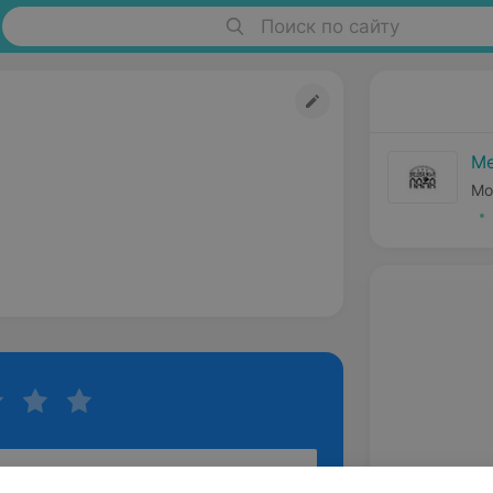
Поиск по сайту
Ме
Мо