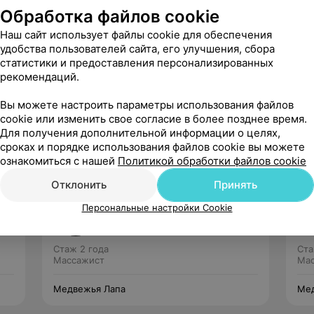
Обработка файлов cookie
Наш сайт использует файлы cookie для обеспечения
удобства пользователей сайта, его улучшения, сбора
статистики и предоставления персонализированных
Рекомендую
рекомендаций.
Вы можете настроить параметры использования файлов
cookie или изменить свое согласие в более позднее время.
Для получения дополнительной информации о целях,
сроках и порядке использования файлов cookie вы можете
ознакомиться с нашей
Политикой обработки файлов cookie
Отклонить
Принять
Игорь
Персональные настройки Cookie
Нет отзывов
Стаж 2 года
Ста
Массажист
Ма
Медвежья Лапа
Мед