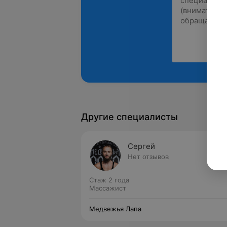
Другие специалисты
Сергей
Нет отзывов
Стаж 2 года
Массажист
Медвежья Лапа