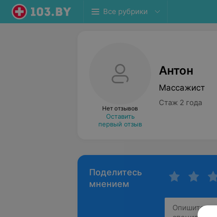
Все рубрики
Антон
Массажист
Стаж 2 года
Нет отзывов
Оставить
первый отзыв
Поделитесь
мнением