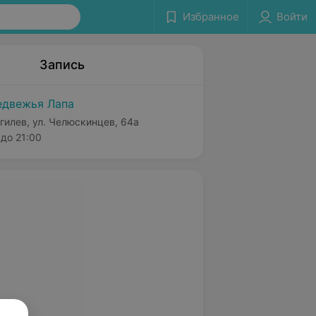
Избранное
Войти
Запись
двежья Лапа
гилев, ул. Челюскинцев, 64а
до 21:00