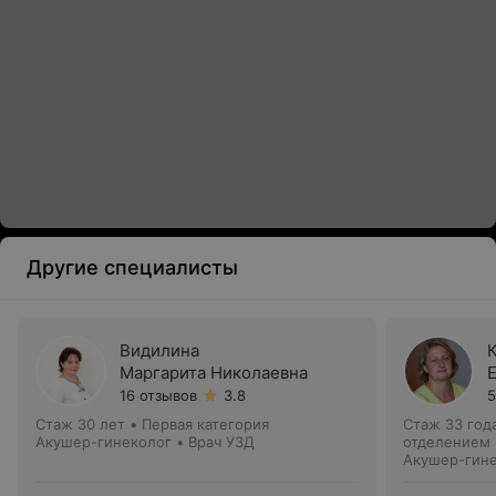
Другие специалисты
Видилина
Маргарита Николаевна
16 отзывов
3.8
5
Стаж 30 лет
•
Первая категория
Стаж 33 год
Акушер-гинеколог • Врач УЗД
отделением
Акушер-гине