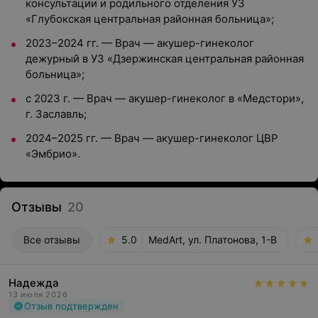
консультации и родильного отделения УЗ
«Глубокская центральная районная больница»;
2023–2024 гг. — Врач — акушер-гинеколог
дежурный в УЗ «Дзержинская центральная районная
больница»;
с 2023 г. — Врач — акушер-гинеколог в «Медстори»,
г. Заславль;
2024–2025 гг. — Врач — акушер-гинеколог ЦВР
«Эмбрио».
Отзывы
20
Все отзывы
5.0
MedArt, ул. Платонова, 1-В
Надежда
13 июля 2026
Отзыв подтвержден