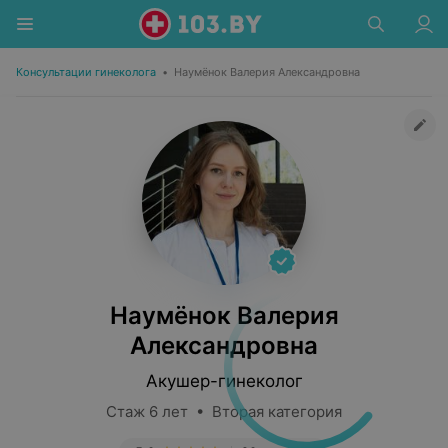
Консультации гинеколога
•
Наумёнок Валерия Александровна
Наумёнок Валерия
Александровна
Акушер-гинеколог
Стаж 6 лет • Вторая категория