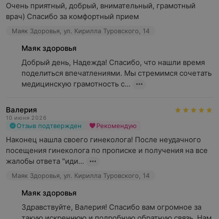
Очень приятный, добрый, внимательный, грамотный 
врач) Спасибо за комфортный прием
Маяк Здоровья, ул. Кирилла Туровского, 14
Маяк здоровья
Добрый день, Надежда! Спасибо, что нашли время 
поделиться впечатлениями. Мы стремимся сочетать 
медицинскую грамотность с...
Валерия
10 июня 2026
Отзыв подтвержден
Рекомендую
Наконец нашла своего гинеколога! После неудачного 
посещения гинеколога по прописке и получения на все 
жалобы ответа "иди...
Маяк Здоровья, ул. Кирилла Туровского, 14
Маяк здоровья
Здравствуйте, Валерия! Спасибо вам огромное за 
такую искреннюю и подробную обратную связь. Нам 