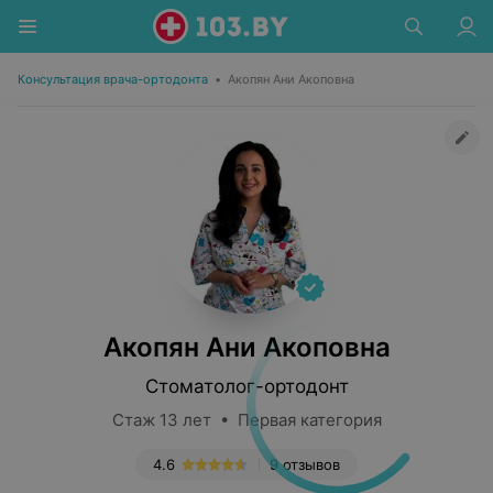
Консультация врача-ортодонта
•
Акопян Ани Акоповна
Акопян Ани Акоповна
Стоматолог-ортодонт
Стаж 13 лет • Первая категория
4.6
9 отзывов