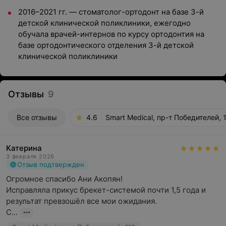
2016–2021 гг. — стоматолог-ортодонт на базе 3-й
детской клинической поликлиники, ежегодно
обучала врачей-интернов по курсу ортодонтия на
базе ортодонтического отделения 3-й детской
клинической поликлиники
Отзывы
9
Все отзывы
4.6
Smart Medical, пр-т Победителей, 
Катерина
3 февраля 2026
Отзыв подтвержден
Огромное спасибо Ани Акопян! 

Исправляла прикус брекет-системой почти 1,5 года и 
результат превзошёл все мои ожидания.

С...