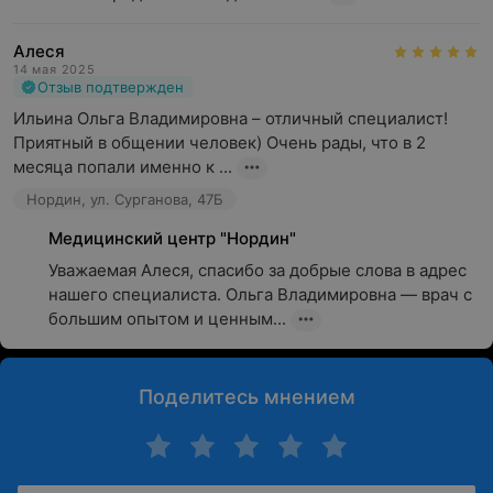
Алеся
14 мая 2025
Отзыв подтвержден
Ильина Ольга Владимировна – отличный специалист! 
Приятный в общении человек) Очень рады, что в 2 
месяца попали именно к ...
Нордин, ул. Сурганова, 47Б
Медицинский центр "Нордин"
Уважаемая Алеся, спасибо за добрые слова в адрес 
нашего специалиста. Ольга Владимировна — врач с 
большим опытом и ценным...
Поделитесь мнением