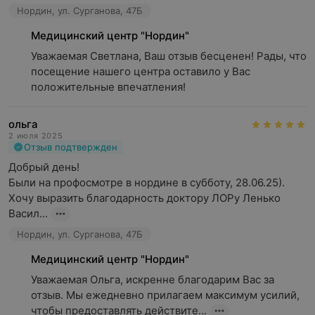
Нордин, ул. Сурганова, 47Б
Медицинский центр "Нордин"
Уважаемая Светлана, Ваш отзыв бесценен! Рады, что 
посещение нашего центра оставило у Вас 
положительные впечатления!
ольга
2 июля 2025
Отзыв подтвержден
Добрый день! 

Были на профосмотре в нордине в субботу, 28.06.25). 

Хочу выразить благодарность доктору ЛОРу Ленько 
Васил...
Нордин, ул. Сурганова, 47Б
Медицинский центр "Нордин"
Уважаемая Ольга, искренне благодарим Вас за 
отзыв. Мы ежедневно прилагаем максимум усилий, 
чтобы предоставлять действите...