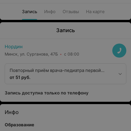
Запись
Инфо
Отзывы
На карте
Запись
Нордин
Минск, ул. Сурганова, 47Б
с 08:00
Повторный приём врача-педиатра первой
категории (дети до 1 года)
от 51 руб.
Запись доступна только по телефону
Инфо
Образование