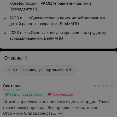
«Анафилаксия», РКМЦ Управления делами
Президента РБ
2023 г. — «Диагностика и лечение заболеваний у
детей раннего возраста», БелМАПО
2023 г. — «Основы консультирования по грудному
вскармливанию», БелМАПО
Отзывы
3
5.0
Нордин, ул. Сурганова, 47Б
Светлана
2 июля 2025
Отзыв подтвержден
Рекомендую
14 июня приезжали на прививку в центр Нордин. Такой 
отзывчивый персонал. Всё прошло замечательно. 
Огромную благодарность...