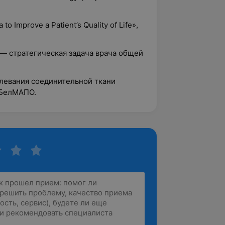
to Improve a Patient’s Quality of Life»,
 — стратегическая задача врача общей
олевания соединительной ткани
 БелМАПО.