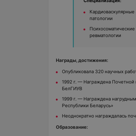
Специализация:
Кардиоваскулярные 
патологии
Психосоматические
ревматологии
Награды, достижения:
Опубликовала 320 научных рабо
1992 г. — Награждена Почетной 
БелГИУВ
1999 г. — Награждена нагрудны
Республики Беларусь»
Неоднократно награждалась по
Образование: