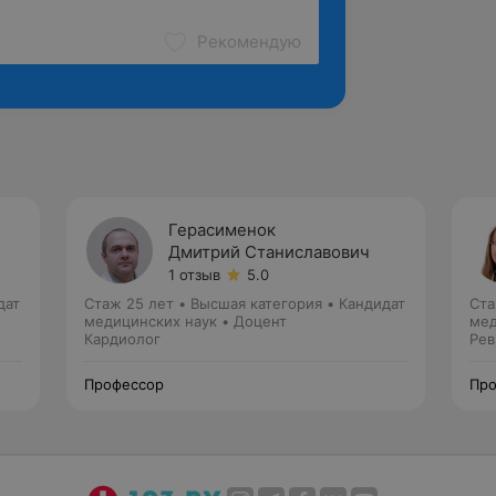
Рекомендую
Герасименок
Дмитрий Станиславович
1 отзыв
5.0
дат
Стаж 25 лет
•
Высшая категория
•
Кандидат
Ста
медицинских наук • Доцент
мед
Кардиолог
Рев
Профессор
Про