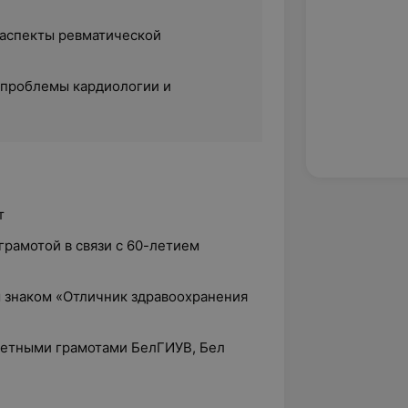
аспекты ревматической
проблемы кардиологии и
т
грамотой в связи с 60-летием
м знаком «Отличник здравоохранения
четными грамотами БелГИУВ, Бел