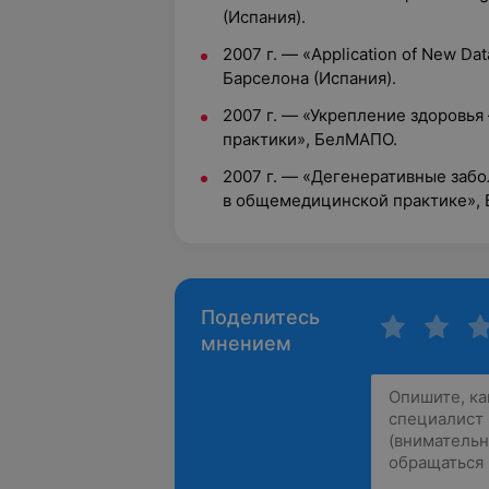
(Испания).
2007 г. — «Application of New Data 
Барселона (Испания).
2007 г. — «Укрепление здоровья
практики», БелМАПО.
2007 г. — «Дегенеративные заб
в общемедицинской практике»,
Поделитесь
мнением