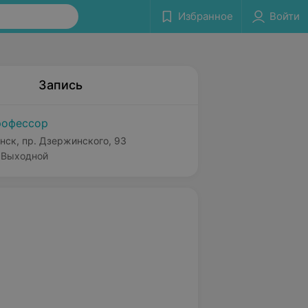
Избранное
Войти
Запись
офессор
нск, пр. Дзержинского, 93
Выходной