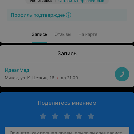
Нет отзывов
Оставить первый отзыв
Профиль подтвержден
Запись
Отзывы
На карте
Запись
ИдеалМед
Минск, ул. К. Цеткин, 16
до 21:00
Поделитесь мнением