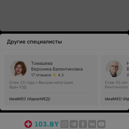
Другие специалисты
Томашева
Вероника Валентиновна
17 отзывов
4.3
2
Стаж 23 года
•
Высшая категория
Стаж 50 лет
Врач УЗД
Рентгенолог
IdealMED (ИдеалМЕД)
IdealMED (И