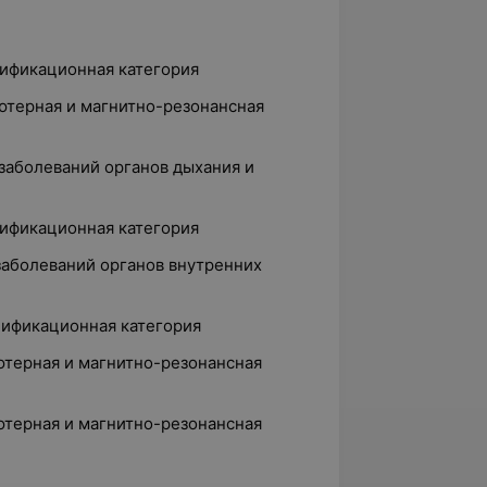
лификационная категория
ютерная и магнитно-резонансная
 заболеваний органов дыхания и
лификационная категория
 заболеваний органов внутренних
лификационная категория
ютерная и магнитно-резонансная
ютерная и магнитно-резонансная