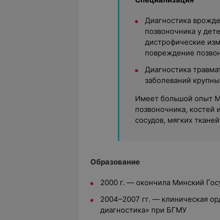
Диагностика врожде
позвоночника у дете
дистрофические изм
повреждение позвон
Диагностика травма
заболеваний крупных
Имеет большой опыт М
позвоночника, костей и
сосудов, мягких тканей
Образование
2000 г. — окончила Минский Го
2004–2007 гг. — клиническая ор
диагностика» при БГМУ