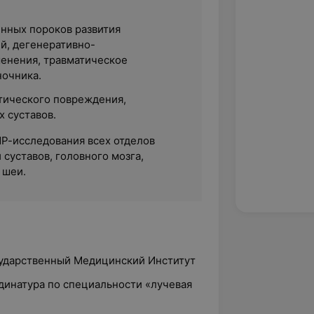
нных пороков развития
й, дегенеративно-
енения, травматическое
очника.
тического повреждения,
 суставов.
Р-исследования всех отделов
 суставов, головного мозга,
 шеи.
сударственный Медицинский Институт
динатура по специальности «лучевая