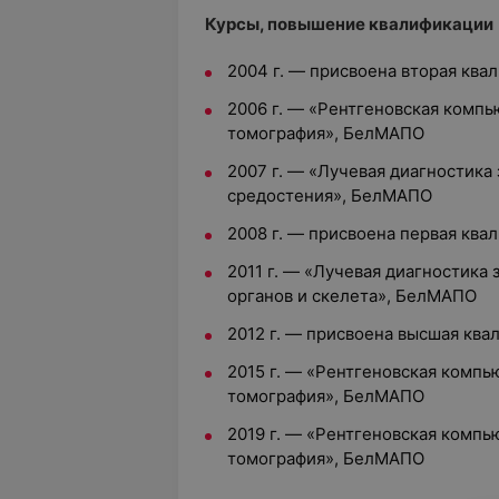
Курсы, повышение квалификации
2004 г. — присвоена вторая ква
2006 г. — «Рентгеновская компь
томография», БелМАПО
2007 г. — «Лучевая диагностика
средостения», БелМАПО
2008 г. — присвоена первая ква
2011 г. — «Лучевая диагностика
органов и скелета», БелМАПО
2012 г. — присвоена высшая ква
2015 г. — «Рентгеновская компь
томография», БелМАПО
2019 г. — «Рентгеновская компь
томография», БелМАПО