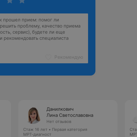
Рекомендую
Данилкович
Лина Светославовна
Нет отзывов
Стаж 16 лет
•
Первая категория
Ста
МРТ-диагност
МРТ