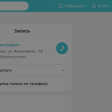
Избранное
Войти
Запись
мография
нск, ул. Жилуновича, 11А
Круглосуточно
услугу
упна только по телефону