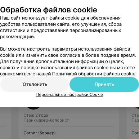
Обработка файлов cookie
Наш сайт использует файлы cookie для обеспечения
удобства пользователей сайта, его улучшения, сбора
статистики и предоставления персонализированных
рекомендаций.
Рекомендую
Вы можете настроить параметры использования файлов
cookie или изменить свое согласие в более позднее время.
Для получения дополнительной информации о целях,
сроках и порядке использования файлов cookie вы можете
ознакомиться с нашей
Политикой обработки файлов cookie
Отклонить
Принять
Абрамова Анастасия
Персональные настройки Cookie
Нет отзывов
Стаж 2 года
Ста
Парикмахер-колорист
Пар
Corner (Корнер)
Cor