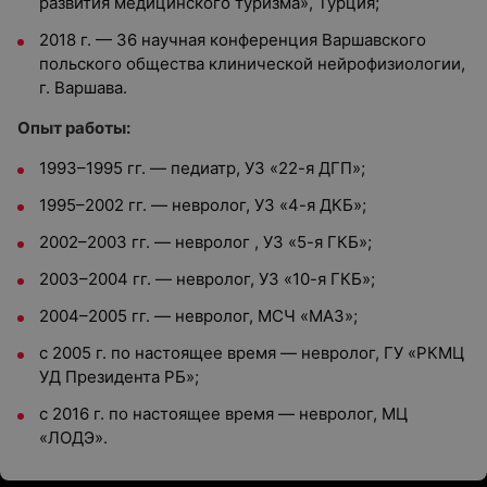
развития медицинского туризма», Турция;
2018 г. — 36 научная конференция Варшавского
польского общества клинической нейрофизиологии,
г. Варшава.
Опыт работы:
1993–1995 гг. — педиатр, УЗ «22-я ДГП»;
1995–2002 гг. — невролог, УЗ «4-я ДКБ»;
2002–2003 гг. — невролог , УЗ «5-я ГКБ»;
2003–2004 гг. — невролог, УЗ «10-я ГКБ»;
2004–2005 гг. — невролог, МСЧ «МАЗ»;
с 2005 г. по настоящее время — невролог, ГУ «РКМЦ
УД Президента РБ»;
с 2016 г. по настоящее время — невролог, МЦ
«ЛОДЭ».