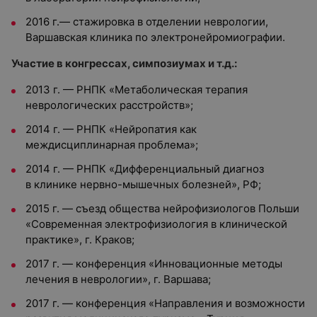
2016 г.— стажировка в отделении неврологии,
Варшавская клиника по электронейромиографии.
Участие в конгрессах, симпозиумах и т.д.:
2013 г. — РНПК «Метаболическая терапия
неврологических расстройств»;
2014 г. — РНПК «Нейропатия как
междисциплинарная проблема»;
2014 г. — РНПК «Дифференциальный диагноз
в клинике нервно-мышечных болезней», РФ;
2015 г. — съезд общества нейрофизиологов Польши
«Современная электрофизиология в клинической
практике», г. Краков;
2017 г. — конференция «Инновационные методы
лечения в неврологии», г. Варшава;
2017 г. — конференция «Направления и возможности