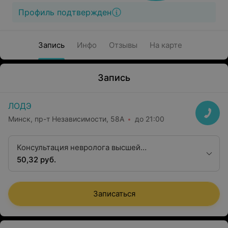
Профиль подтвержден
Запись
Инфо
Отзывы
На карте
Запись
ЛОДЭ
Минск, пр-т Независимости, 58А
до 21:00
Консультация невролога высшей
квалификационной категории
50,32 руб.
Записаться