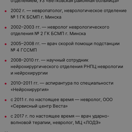
отделением, УЗ «Ветковская районная больница»
2002 г. — невропатолог, неврологическое отделение
№ 1 ГК БСМП г. Минска
2002–2003 гг. — невролог неврологического
отделения № 2 ГК БСМП г. Минска
2005–2008 гг. — врач скорой помощи подстанции
№ 4 ГССМП
2008–2010 гг. — научный сотрудник
нейрохирургического отделения РНПЦ неврологии
и нейрохирургии
2010–2011 гг. — аспирантура по специальности
«Нейрохирургия»
с 2011 г. по настоящее время — невролог, ООО
«Сервисный центр Веста»
с 2017 г. по настоящее время — врач ударно-
волновой терапии, невролог, МЦ «ЛОДЭ»