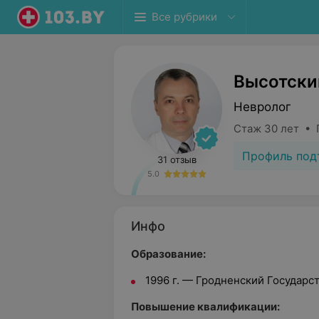
Все рубрики
Высотски
Невролог
Стаж 30 лет • 
Профиль под
31 отзыв
5.0
Инфо
Образование:
1996 г. — Гродненский Государ
Повышение квалификации: