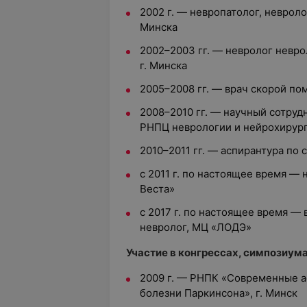
2002 г. — невропатолог, неврол
Минска
2002–2003 гг. — невролог невр
г. Минска
2005–2008 гг. — врач скорой 
2008–2010 гг. — научный сотруд
РНПЦ неврологии и нейрохирур
2010–2011 гг. — аспирантура по
с 2011 г. по настоящее время —
Веста»
с 2017 г. по настоящее время —
невролог, МЦ «ЛОДЭ»
Участие в конгрессах, симпозиумах
2009 г. — РНПК «Современные а
болезни Паркинсона», г. Минск