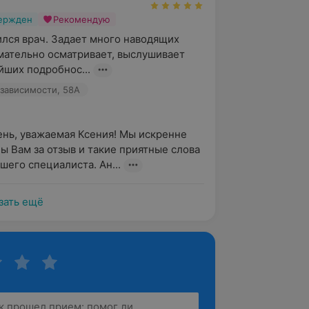
вержден
Рекомендую
лся врач. Задает много наводящих 
мательно осматривает, выслушивает 
йших подробнос...
зависимости, 58А
нь, уважаемая Ксения! Мы искренне 
ы Вам за отзыв и такие приятные слова 
ашего специалиста. Ан...
зать ещё