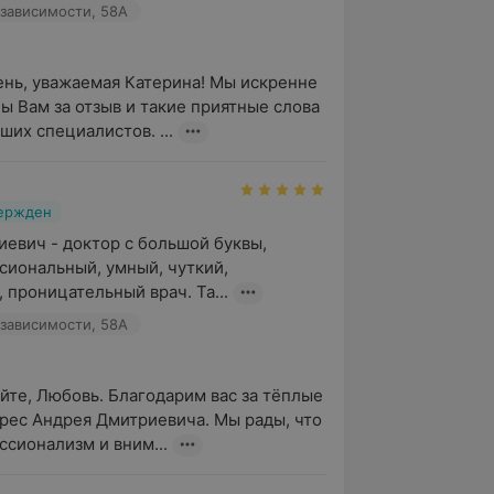
зависимости, 58А
нь, уважаемая Катерина! Мы искренне 
ы Вам за отзыв и такие приятные слова 
ших специалистов. ...
вержден
евич - доктор с большой буквы, 
иональный, умный, чуткий, 
 проницательный врач. Та...
зависимости, 58А
йте, Любовь. Благодарим вас за тёплые 
дрес Андрея Дмитриевича. Мы рады, что 
ссионализм и вним...