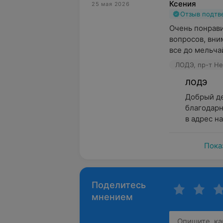
Ксения
25 мая 2026
Отзыв подт
Очень понрави
вопросов, вни
все до мельча
ЛОДЭ, пр-т Не
ЛОДЭ
Добрый де
благодарн
в адрес н
Пока
Поделитесь
мнением