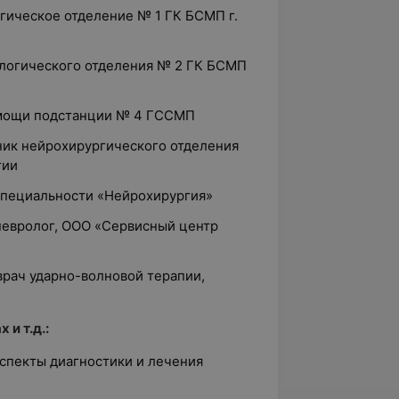
огическое отделение № 1 ГК БСМП г.
ологического отделения № 2 ГК БСМП
помощи подстанции № 4 ГССМП
ник нейрохирургического отделения
гии
 специальности «Нейрохирургия»
 невролог, ООО «Сервисный центр
 врач ударно-волновой терапии,
 и т.д.:
спекты диагностики и лечения