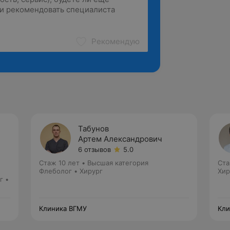
Рекомендую
Табунов
Артем Александрович
6 отзывов
5.0
Стаж 10 лет
•
Высшая категория
Ста
Флеболог • Хирург
Хир
г •
Клиника ВГМУ
Кли