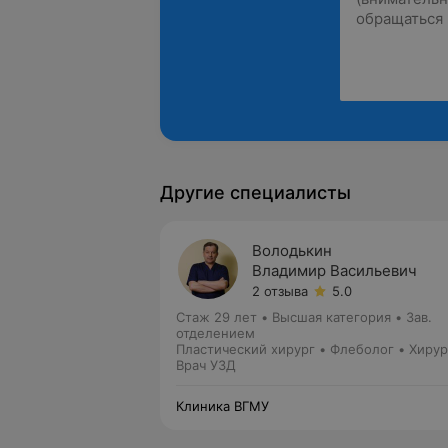
Другие специалисты
Володькин
Владимир Васильевич
2 отзыва
5.0
Стаж 29 лет
•
Высшая категория
•
Зав.
отделением
Пластический хирург • Флеболог • Хирур
Врач УЗД
Клиника ВГМУ