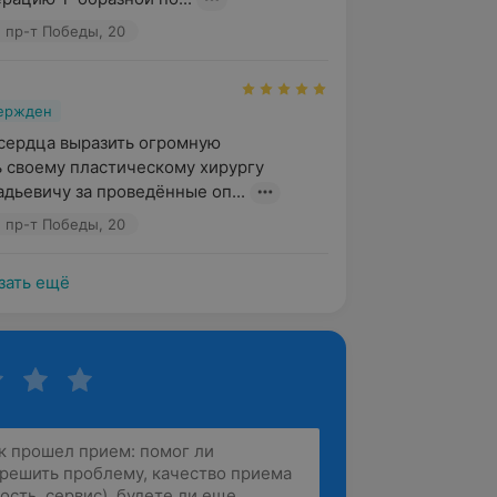
 пр-т Победы, 20
вержден
 сердца выразить огромную 
 своему пластическому хирургу 
дьевичу за проведённые оп...
 пр-т Победы, 20
зать ещё