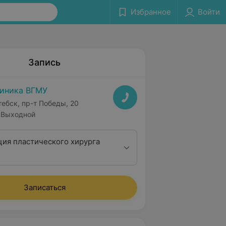
Избранное
Войти
Запись
иника ВГМУ
тебск, пр-т Победы, 20
Выходной
ция пластического хирурга
Записаться