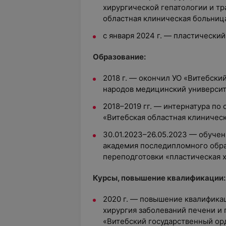
хирургической гепатологии и тр
областная клиническая больниц
с января 2024 г. — пластически
Образование:
2018 г. — окончил УО «Витебск
народов медицинский университ
2018–2019 гг. — интернатура по 
«Витебская областная клиническ
30.01.2023–26.05.2023 — обуче
академия последипломного обра
переподготовки «пластическая х
Курсы, повышение квалификации:
2020 г. — повышение квалифика
хирургия заболеваний печени и
«Витебский государственный о