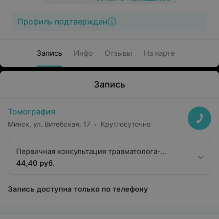
Профиль подтвержден
Запись
Инфо
Отзывы
На карте
Запись
Томография
Минск, ул. Витебская, 17
Круглосуточно
Первичная консультация травматолога-
ортопеда первой категории
44,40 руб.
Запись доступна только по телефону