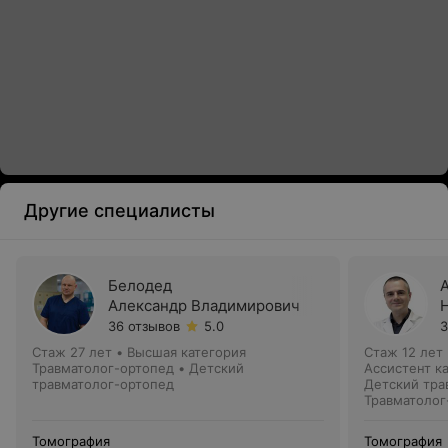
Другие специалисты
Белодед
Александр Владимирович
36 отзывов
5.0
3
Стаж 27 лет
•
Высшая категория
Стаж 12 лет
Травматолог-ортопед • Детский
Ассистент к
травматолог-ортопед
Детский тра
Травматолог
Томография
Томография