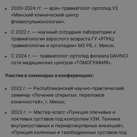
2020–2024 гг. — врач-травматолог-ортопед УЗ
«Минский клинический центр
фтизиопульмонологии».
С 2022 г. — научный сотрудник лаборатории и
травматологии взрослого возраста ГУ «РПНЦ
травматологии и ортопедии» МЗ РБ, г. Минск.
С 2024 г. — травматолог-ортопед филиала DAVINCI
сети медицинских центров «ТОМОГРАФИЯ».
Участие в семинарах и конференциях:
2022 г. — Республиканский научно-практический
семинар «Лечение открытых переломов
конечностей», г. Минск;
2023 г. — Мастер-класс «Пункция плечевых и
локтевых суставов под контролем УЗИ. Техника
внутрисуставных и периартикулярных инъекций»,
«Пункция коленных и тазобедренных суставов под