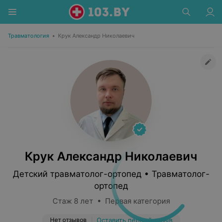
Травматология
•
Крук Александр Николаевич
Крук Александр Николаевич
Детский травматолог-ортопед • Травматолог-
ортопед
Стаж 8 лет • Первая категория
Нет отзывов
Оставить первый отзыв