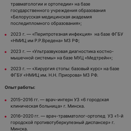
травматологии и ортопедии» на базе
государственного учреждения образования
«Белорусская медицинская академия
последипломного образования»;
2023 г. — «Перипротезная инфекция» на базе ФГБУ
«НМИЦ им Р.Р.Вредена» МЗ РФ;
2023 г. — «Ультразвуковая диагностика костно-
мышечной системы» на базе МУЦ «Медтрейн»;
2023 г. — «Хирургия стопы: базовый курс» на базе
ФГБУ «НМИЦ им. Н.Н. Приорова» МЗ РФ.
Опыт работы:
2015–2016 гг. — врач-интерн УЗ «6 городская
клиническая больница» г. Минска.
2016–2020 гг. — врач-травматолог-ортопед УЗ «1-й
городской противотуберкулезный диспансер» г.
Минска.