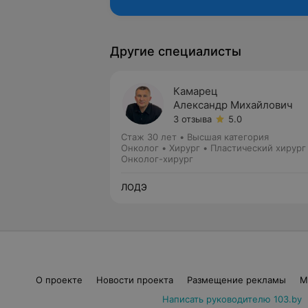
Другие специалисты
Камарец
Александр Михайлович
3 отзыва
5.0
Стаж 30 лет
•
Высшая категория
Онколог • Хирург • Пластический хирург
Онколог-хирург
ЛОДЭ
О проекте
Новости проекта
Размещение рекламы
М
Написать руководителю 103.by