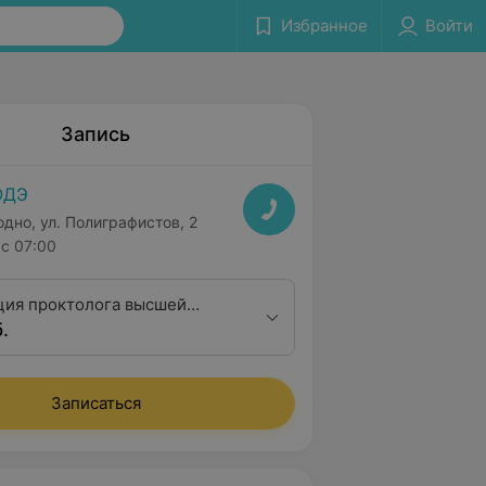
Избранное
Войти
Запись
ОДЭ
одно, ул. Полиграфистов, 2
с 07:00
ция проктолога высшей
.
Записаться