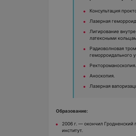
Консультация прокт
Лазерная геморроид
Лигирование внутре
латексными кольцам
Радиоволновая тро
геморроидального у
Ректороманоскопия
Аноскопия.
Лазерная вапоризац
Образование:
2006 г. — окончил Гродненский
институт.