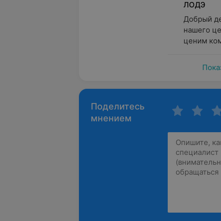
ЛОДЭ
Добрый де
нашего це
ценим ком
Пока
Поделитесь
мнением