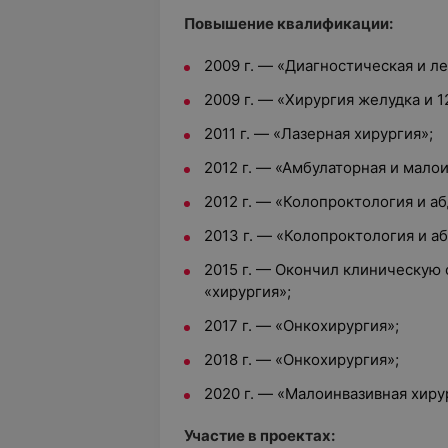
Повышение квалификации:
2009 г. — «Диагностическая и л
2009 г. — «Хирургия желудка и 
2011 г. — «Лазерная хирургия»;
2012 г. — «Амбулаторная и мало
2012 г. — «Колопроктология и а
2013 г. — «Колопроктология и а
2015 г. — Окончил клиническую
«хирургия»;
2017 г. — «Онкохирургия»;
2018 г. — «Онкохирургия»;
2020 г. — «Малоинвазивная хиру
Участие в проектах: