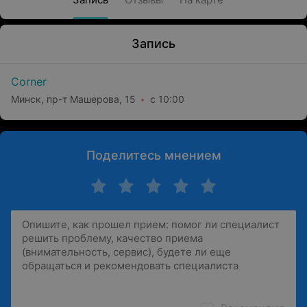
Запись
Corner
Минск, пр-т Машерова, 15
с 10:00
Поделитесь мнением