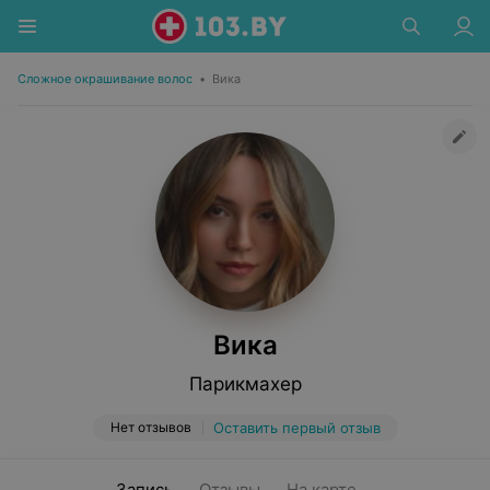
Сложное окрашивание волос
•
Вика
Вика
Парикмахер
Нет отзывов
Оставить первый отзыв
Запись
Отзывы
На карте