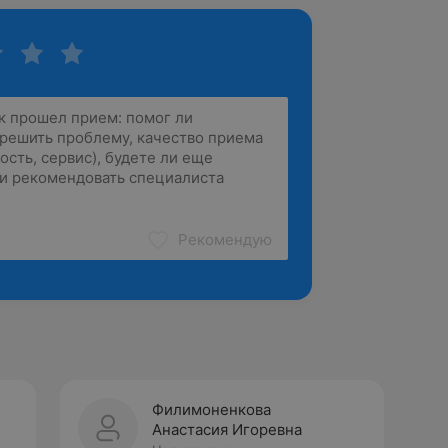
Рекомендую
Филимоненкова
Анастасия Игоревна