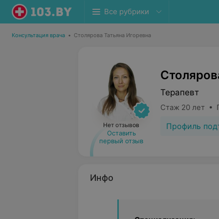
Все рубрики
Консультация врача
•
Столярова Татьяна Игоревна
Столяров
Терапевт
Стаж 20 лет • 
Профиль под
Нет отзывов
Оставить
первый отзыв
Инфо