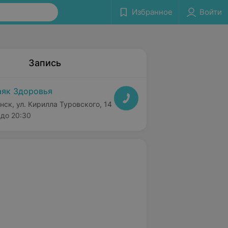
Избранное
Войти
Запись
як Здоровья
нск, ул. Кирилла Туровского, 14
до 20:30