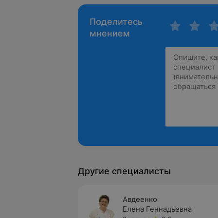
Поделитесь
мнением
Другие специалисты
Авдеенко
Елена Геннадьевна