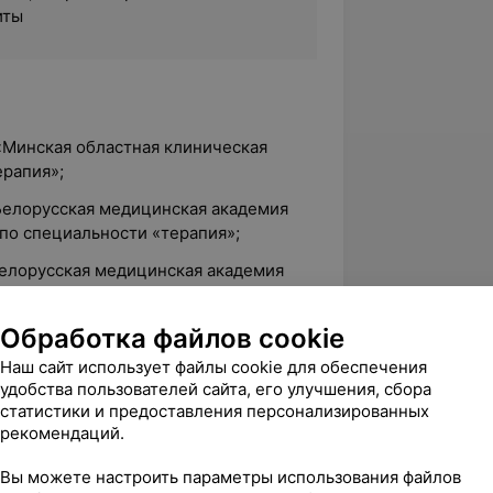
иты
«Минская областная клиническая
ерапия»;
«Белорусская медицинская академия
по специальности «терапия»;
Белорусская медицинская академия
по специальности «общая врачебная
Обработка файлов cookie
Наш сайт использует файлы cookie для обеспечения
удобства пользователей сайта, его улучшения, сбора
яя диагностика злокачественных
статистики и предоставления персонализированных
м этапе»;
рекомендаций.
и лечение наиболее распространенной
Вы можете настроить параметры использования файлов
иях»;