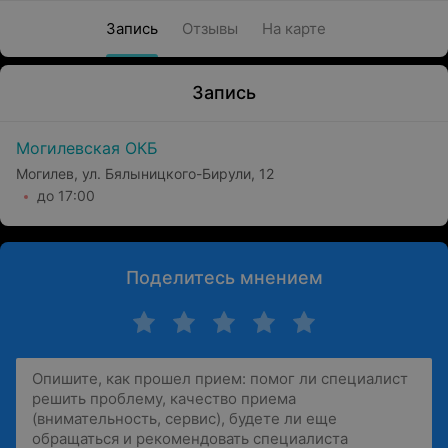
Запись
Отзывы
На карте
Запись
Могилевская ОКБ
Могилев, ул. Бялыницкого-Бирули, 12
до 17:00
Поделитесь мнением