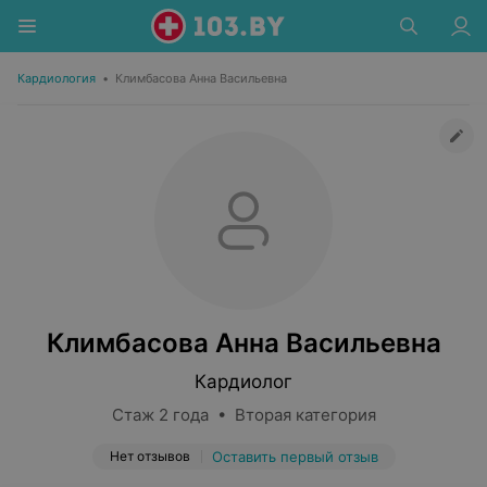
Кардиология
•
Климбасова Анна Васильевна
Климбасова Анна Васильевна
Кардиолог
Стаж 2 года • Вторая категория
Нет отзывов
Оставить первый отзыв