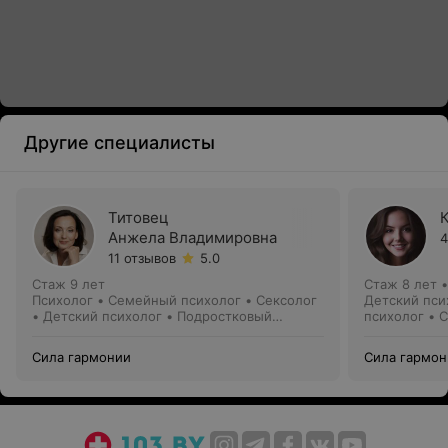
Другие специалисты
Титовец
Анжела Владимировна
4
11 отзывов
5.0
Стаж 9 лет
Стаж 8 лет
Психолог • Семейный психолог • Сексолог
Детский пси
• Детский психолог • Подростковый
психолог • 
психолог
• Сексолог
Сила гармонии
Сила гармон