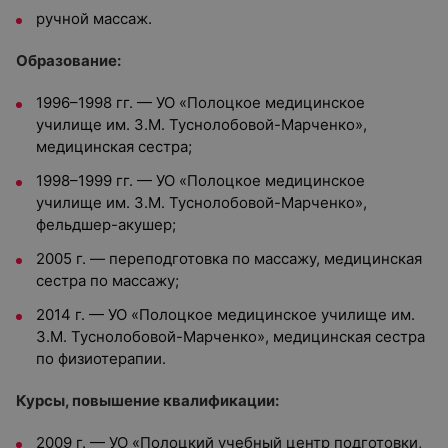
ручной массаж.
Образование:
1996–1998 гг. — УО «Полоцкое медицинское
училище им. З.М. Туснолобовой-Марченко»,
медицинская сестра;
1998–1999 гг. — УО «Полоцкое медицинское
училище им. З.М. Туснолобовой-Марченко»,
фельдшер-акушер;
2005 г. — переподготовка по массажу, медицинская
сестра по массажу;
2014 г. — УО «Полоцкое медицинское училище им.
З.М. Туснолобовой-Марченко», медицинская сестра
по физиотерапии.
Курсы, повышение квалификации:
2009 г. — УО «Полоцкий учебный центр подготовки,