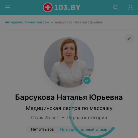
Антицеллюлитный массаж
•
Барсукова Наталья Юрьевна
Барсукова Наталья Юрьевна
Медицинская сестра по массажу
Стаж 25 лет • Первая категория
Нет отзывов
Оставить первый отзыв