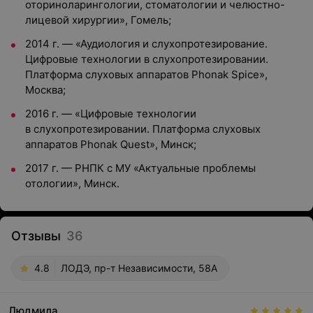
оториноларингологии, стоматологии и челюстно-
лицевой хирургии», Гомель;
2014 г. — «Аудиология и слухопротезирование.
Цифровые технологии в слухопротезировании.
Платформа слуховых аппаратов Phonak Spice»,
Москва;
2016 г. — «Цифровые технологии
в слухопротезировании. Платформа слуховых
аппаратов Phonak Quest», Минск;
2017 г. — РНПК с МУ «Актуальные проблемы
отологии», Минск.
Отзывы
36
4.8
ЛОДЭ, пр-т Независимости, 58А
Людмила