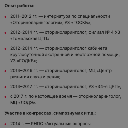
Опыт работы:
2011–2012 гг. — интернатура по специальности
«Оториноларингология», УЗ «ГОСКБ»;
2012–2014 гг. — оториноларинголог, филиал № 4 УЗ
«Гомельская ЦГП»;
2012–2014 гг. — оториноларинголог кабинета
круглосуточной экстренной и неотложной помощи,
УЗ «ГОДКБ»;
2014–2016 гг. — оториноларинголог, МЦ «Центр
развития слуха и речи»;
2014–2017 гг. — оториноларинголог, УЗ «34-я ЦРП»;
с 2017 г. по настоящее время — оториноларинголог,
МЦ «ЛОДЭ».
Участие в конгрессах, симпозиумах и т.д.:
2014 г. — РНПС «Актуальные вопросы