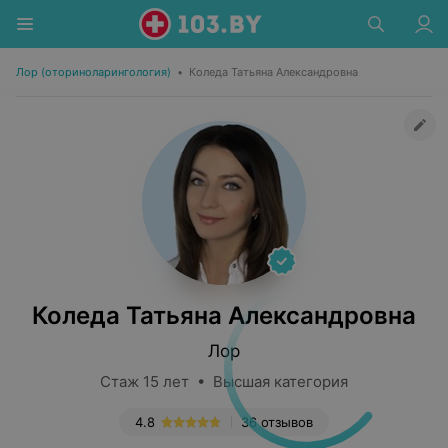
Лор (оториноларингология)
•
Коледа Татьяна Александровна
Коледа Татьяна Александровна
Лор
Стаж 15 лет • Высшая категория
4.8
36 отзывов