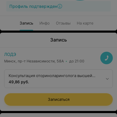
Профиль подтвержден
Запись
Инфо
Отзывы
На карте
Запись
ЛОДЭ
Минск, пр-т Независимости, 58А
до 21:00
Консультация оториноларинголога высшей
квалификационной категории
49,86 руб.
Записаться