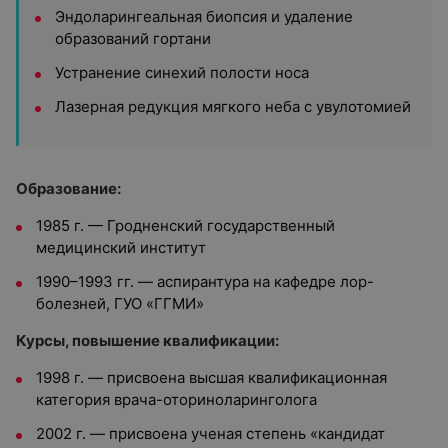
Эндоларингеальная биопсия и удаление
образований гортани
Устранение синехий полости носа
Лазерная редукция мягкого неба с увулотомией
Образование:
1985 г. — Гродненский государственный
медицинский институт
1990–1993 гг. — аспирантура на кафедре лор-
болезней, ГУО «ГГМИ»
Курсы, повышение квалификации:
1998 г. — присвоена высшая квалификационная
категория врача-оториноларинголога
2002 г. — присвоена ученая степень «кандидат