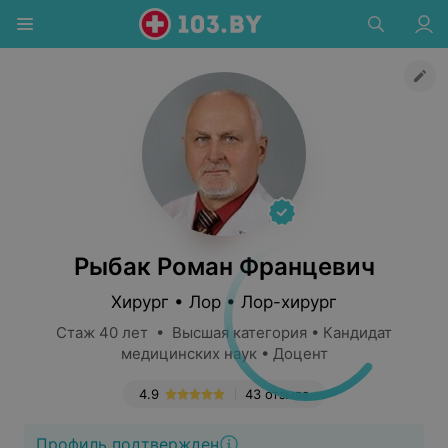
Рыбак Роман Францевич
Хирург • Лор • Лор-хирург
Стаж 40 лет • Высшая категория • Кандидат
медицинских наук • Доцент
4.9
43 отзыва
Профиль подтвержден