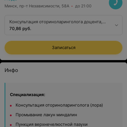
Минск, пр-т Независимости, 58А
до 21:00
Консультация оториноларинголога доцента,
кандидата медицинских наук
70,86 руб.
Записаться
Инфо
Специализация:
Консультация оториноларинголога (лора)
Промывание лакун миндалин
Пункция верхнечелюстной пазухи