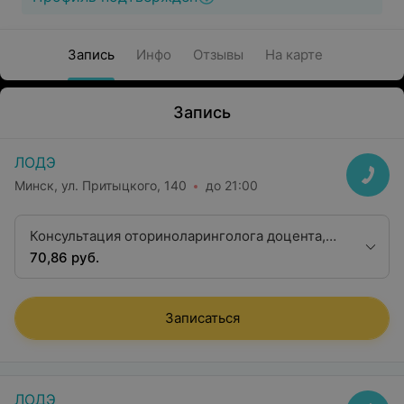
Запись
Инфо
Отзывы
На карте
Запись
ЛОДЭ
Минск, ул. Притыцкого, 140
до 21:00
Консультация оториноларинголога доцента,
кандидата медицинских наук
70,86 руб.
Записаться
ЛОДЭ