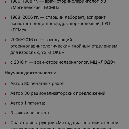
1986–1988 гг. — врач-оториноларинголог, УЗ
«Могилевская ГБСМП»
1988–2006 гг. — старший лаборант, аспирант,
ассистент, доцент кафедры лор-болезней, ГУО
«ГГМУ»
2006–2016 гг. — заведующий
оториноларингологическим гнойным отделением
для взрослых, УЗ «ГОКБ»
с 2016 г. — врач-оториноларинголог, МЦ «ЛОДЭ»
Научная деятельность:
Автор 80 печатных работ
Автор 30 рационализаторских предложений
Автор 1 патента;
3 заявки на патент
Соавтор инструкции «Метод диагностики степени
активности и стадии хронизации хронического