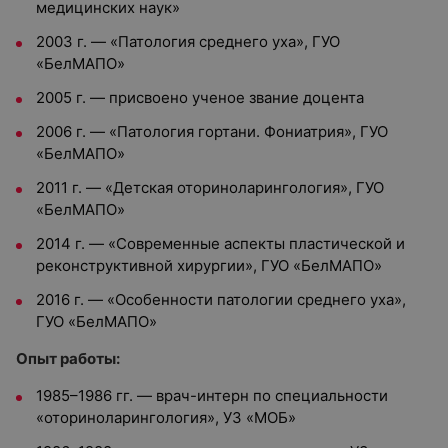
медицинских наук»
2003 г. — «Патология среднего уха», ГУО
«БелМАПО»
2005 г. — присвоено ученое звание доцента
2006 г. — «Патология гортани. Фониатрия», ГУО
«БелМАПО»
2011 г. — «Детская оториноларингология», ГУО
«БелМАПО»
2014 г. — «Современные аспекты пластической и
реконструктивной хирургии», ГУО «БелМАПО»
2016 г. — «Особенности патологии среднего уха»,
ГУО «БелМАПО»
Опыт работы:
1985–1986 гг. — врач-интерн по специальности
«оториноларингология», УЗ «МОБ»