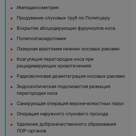
Импедансометрия
Продувание слуховых труб по Политцеру
Вскрытие абсцедирующих фурункулов носа
Полипоэтмоидотомия
Лазерная вазотомия нижних носовых раковин
Коагуляция перегородки носа при
рецидивирующих кровотечениях
Радиоволновая дезинтеграция носовых раковин
Эндоскопическая подслизистая резекция
перегородки носа
Санирующая операция верхнечелюстных пазух
Операция наружного слухового прохода
Удаление доброкачественного образования
ЛОР-органов