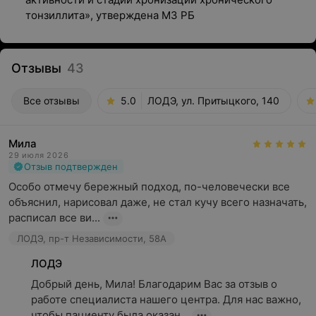
тонзиллита», утверждена МЗ РБ
Отзывы
43
Все отзывы
5.0
ЛОДЭ, ул. Притыцкого, 140
Мила
29 июля 2026
Отзыв подтвержден
Особо отмечу бережный подход, по-человечески все 
объяснил, нарисовал даже, не стал кучу всего назначать, 
расписал все ви...
ЛОДЭ, пр-т Независимости, 58А
ЛОДЭ
Добрый день, Мила! Благодарим Вас за отзыв о 
работе специалиста нашего центра. Для нас важно, 
чтобы пациенту была оказан...